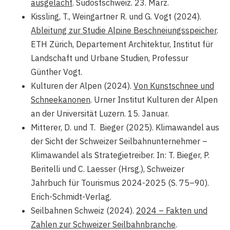
ausgelacht
. Südostschweiz. 23. März.
Kissling, T., Weingartner R. und G. Vogt (2024).
Ableitung zur Studie Alpine Beschneiungsspeicher
.
ETH Zürich, Departement Architektur, Institut für
Landschaft und Urbane Studien, Professur
Günther Vogt.
Kulturen der Alpen (2024).
Von Kunstschnee und
Schneekanonen
. Urner Institut Kulturen der Alpen
an der Universität Luzern. 15. Januar.
Mitterer, D. und T. Bieger (2025). Klimawandel aus
der Sicht der Schweizer Seilbahnunternehmer –
Klimawandel als Strategietreiber. In: T. Bieger, P.
Beritelli und C. Laesser (Hrsg.), Schweizer
Jahrbuch für Tourismus 2024-2025 (S. 75–90).
Erich-Schmidt-Verlag.
Seilbahnen Schweiz (2024).
2024 – Fakten und
Zahlen zur Schweizer Seilbahnbranche
.