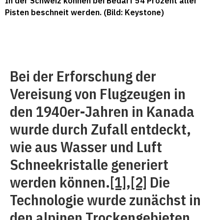
In der Schweiz können bei Bedarf 54 Prozent aller
Pisten beschneit werden. (Bild: Keystone)
Bei der Erforschung der
Vereisung von Flugzeugen in
den 1940er-Jahren in Kanada
wurde durch Zufall entdeckt,
wie aus Wasser und Luft
Schneekristalle generiert
werden können.
[1]
,
[2]
Die
Technologie wurde zunächst in
den alpinen Trockengebieten