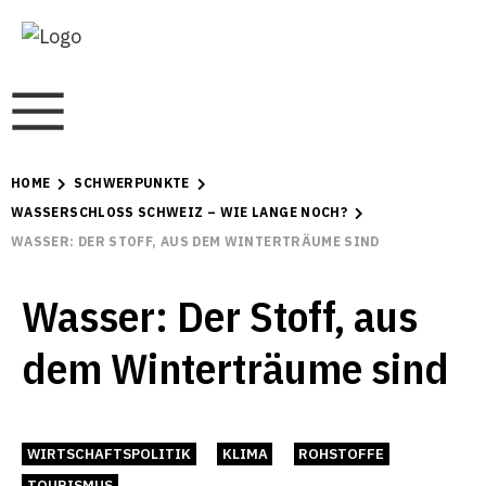
HOME
SCHWERPUNKTE
WASSERSCHLOSS SCHWEIZ – WIE LANGE NOCH?
WASSER: DER STOFF, AUS DEM WINTERTRÄUME SIND
Wasser: Der Stoff, aus
dem Winterträume sind
WIRTSCHAFTSPOLITIK
KLIMA
ROHSTOFFE
TOURISMUS