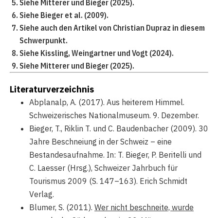
Siehe Mitterer und Bieger (2025).
Siehe Bieger et al. (2009).
Siehe auch den Artikel von Christian Dupraz in diesem
Schwerpunkt.
Siehe Kissling, Weingartner und Vogt (2024).
Siehe Mitterer und Bieger (2025).
Literaturverzeichnis
Abplanalp, A. (2017). Aus heiterem Himmel.
Schweizerisches Nationalmuseum. 9. Dezember.
Bieger, T., Riklin T. und C. Baudenbacher (2009). 30
Jahre Beschneiung in der Schweiz – eine
Bestandesaufnahme. In: T. Bieger, P. Beritelli und
C. Laesser (Hrsg.), Schweizer Jahrbuch für
Tourismus 2009 (S. 147–163). Erich Schmidt
Verlag.
Blumer, S. (2011).
Wer nicht beschneite, wurde