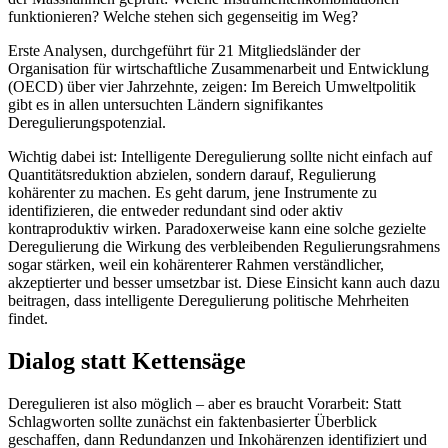
funktionieren? Welche stehen sich gegenseitig im Weg?
Erste Analysen, durchgeführt für 21 Mitgliedsländer der
Organisation für wirtschaftliche Zusammenarbeit und Entwicklung
(OECD) über vier Jahrzehnte, zeigen: Im Bereich Umweltpolitik
gibt es in allen untersuchten Ländern signifikantes
Deregulierungspotenzial.
Wichtig dabei ist: Intelligente Deregulierung sollte nicht einfach auf
Quantitätsreduktion abzielen, sondern darauf, Regulierung
kohärenter zu machen. Es geht darum, jene Instrumente zu
identifizieren, die entweder redundant sind oder aktiv
kontraproduktiv wirken. Paradoxerweise kann eine solche gezielte
Deregulierung die Wirkung des verbleibenden Regulierungsrahmens
sogar stärken, weil ein kohärenterer Rahmen verständlicher,
akzeptierter und besser umsetzbar ist. Diese Einsicht kann auch dazu
beitragen, dass intelligente Deregulierung politische Mehrheiten
findet.
Dialog statt Kettensäge
Deregulieren ist also möglich – aber es braucht Vorarbeit: Statt
Schlagworten sollte zunächst ein faktenbasierter Überblick
geschaffen, dann Redundanzen und Inkohärenzen identifiziert und