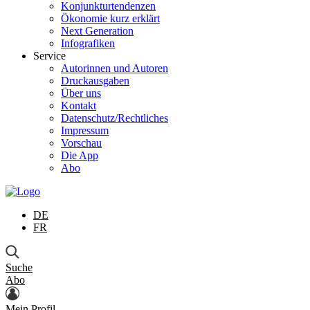
Konjunkturtendenzen
Ökonomie kurz erklärt
Next Generation
Infografiken
Service
Autorinnen und Autoren
Druckausgaben
Über uns
Kontakt
Datenschutz/Rechtliches
Impressum
Vorschau
Die App
Abo
DE
FR
Suche
Abo
Mein Profil