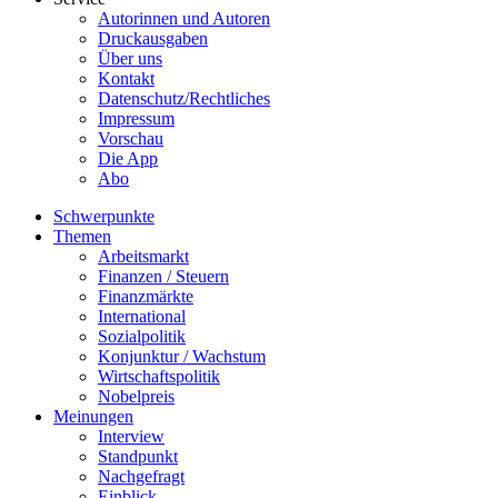
Autorinnen und Autoren
Druckausgaben
Über uns
Kontakt
Datenschutz/Rechtliches
Impressum
Vorschau
Die App
Abo
Schwerpunkte
Themen
Arbeitsmarkt
Finanzen / Steuern
Finanzmärkte
International
Sozialpolitik
Konjunktur / Wachstum
Wirtschaftspolitik
Nobelpreis
Meinungen
Interview
Standpunkt
Nachgefragt
Einblick