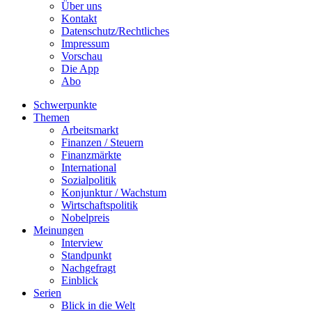
Über uns
Kontakt
Datenschutz/Rechtliches
Impressum
Vorschau
Die App
Abo
Schwerpunkte
Themen
Arbeitsmarkt
Finanzen / Steuern
Finanzmärkte
International
Sozialpolitik
Konjunktur / Wachstum
Wirtschaftspolitik
Nobelpreis
Meinungen
Interview
Standpunkt
Nachgefragt
Einblick
Serien
Blick in die Welt