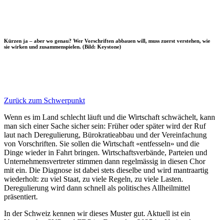
Kürzen ja – aber wo genau? Wer Vorschriften abbauen will, muss zuerst verstehen, wie
sie wirken und zusammenspielen. (Bild: Keystone)
Zurück zum Schwerpunkt
Wenn es im Land schlecht läuft und die Wirtschaft schwächelt, kann
man sich einer Sache sicher sein: Früher oder später wird der Ruf
laut nach Deregulierung, Bürokratieabbau und der Vereinfachung
von Vorschriften. Sie sollen die Wirtschaft «entfesseln» und die
Dinge wieder in Fahrt bringen. Wirtschaftsverbände, Parteien und
Unternehmensvertreter stimmen dann regelmässig in diesen Chor
mit ein. Die Diagnose ist dabei stets dieselbe und wird mantraartig
wiederholt: zu viel Staat, zu viele Regeln, zu viele Lasten.
Deregulierung wird dann schnell als politisches Allheilmittel
präsentiert.
In der Schweiz kennen wir dieses Muster gut. Aktuell ist ein