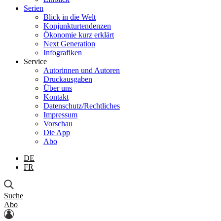
Serien
Blick in die Welt
Konjunkturtendenzen
Ökonomie kurz erklärt
Next Generation
Infografiken
Service
Autorinnen und Autoren
Druckausgaben
Über uns
Kontakt
Datenschutz/Rechtliches
Impressum
Vorschau
Die App
Abo
DE
FR
Suche
Abo