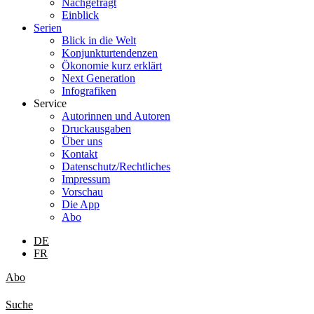
Nachgefragt
Einblick
Serien
Blick in die Welt
Konjunkturtendenzen
Ökonomie kurz erklärt
Next Generation
Infografiken
Service
Autorinnen und Autoren
Druckausgaben
Über uns
Kontakt
Datenschutz/Rechtliches
Impressum
Vorschau
Die App
Abo
DE
FR
Abo
Suche