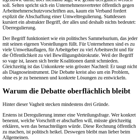
soll. Selten spricht sich ein Unternehmensvertreter öffentlich gegen
Arbeitnehmerschutzvorschriften aus, kaum ein Verband fordert
explizit die Abschaffung einer Umweltregulierung. Stattdessen
kursiert ein abstrakter Begriff, der alles und deshalb nichts bedeutet:
Überregulierung.
Der Begriff funktioniert wie ein politisches Sammelsurium, das jeder
mit seinen eigenen Vorstellungen füllt. Für Unternehmen sind es zu
viele Umweltauflagen, für Arbeitgeber zu viel Arbeitsrecht und für
die Öffentlichkeit zu viel Bewilligungsbürokratie. Weil der Begriff
so vage ist, lassen sich breite Koalitionen damit schmieden.
Gleichzeitig ist das Unkonkrete sein grösster Nachteil: Er taugt nicht
als Diagnoseinstrument. Die Debatte kreist also um ein Problem,
ohne es je zu benennen und konkrete Lösungen zu entwickeln.
Warum die Debatte oberflächlich bleibt
Hinter dieser Vagheit stecken mindestens drei Gründe.
Erstens ist Deregulierung immer eine Verteilungsfrage. Wer konkret
benennt, welche Vorschrift er abschaffen will, müsste gleichzeitig
erklären, wen das benachteiligen würde. Diese Rechnung öffentlich
zu machen, ist politisch heikel. Deswegen bleibt man lieber beim
Allgemeinen.