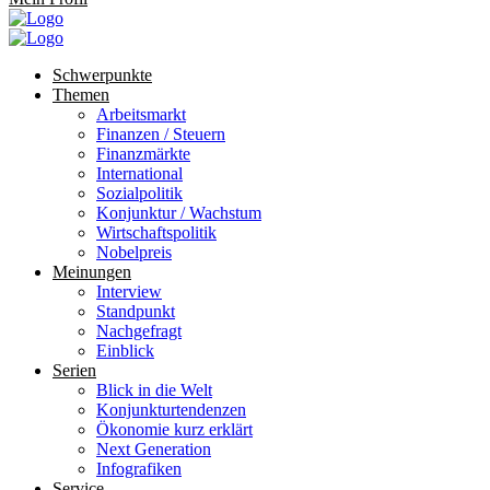
Schwerpunkte
Themen
Arbeitsmarkt
Finanzen / Steuern
Finanzmärkte
International
Sozialpolitik
Konjunktur / Wachstum
Wirtschaftspolitik
Nobelpreis
Meinungen
Interview
Standpunkt
Nachgefragt
Einblick
Serien
Blick in die Welt
Konjunkturtendenzen
Ökonomie kurz erklärt
Next Generation
Infografiken
Service