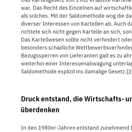
war. Das Recht des Einzelnen auf wirtschaftl
als solches. Mit der Saldomethode wog die d
diverser Interessen von Kartellen ab. Auch d
richtete sich nicht gegen Kartelle an sich, 
Das Kartellwesen sollte nicht verhindert ode
besonders schädliche Wettbewerbsverhinde
Bezugssperren von Lieferanten galt es zu
weiterhin einer Interessenabwägung unterla
Saldomethode explizit ins damalige Gesetz.
[3
Druck entstand, die Wirtschafts- u
überdenken
In den 1980er-Jahren entstand zunehmend Dr