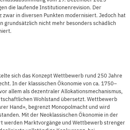
en die laufende Institutionenrevision. Der
 zwar in diversen Punkten modernisiert. Jedoch hat
n grundsätzlich nicht mehr besonders schädlich
iert.
ickelte sich das Konzept Wettbewerb rund 250 Jahre
echt. In der klassischen Ökonomie von ca. 1750–
or allem als dezentraler Allokationsmechanismus,
irtschaftlichen Wohlstand übersetzt. Wettbewerb
tbarer Hand», begrenzt Monopolmacht und wird
standen. Mit der Neoklassischen Ökonomie in der
dert werden Marktvorgänge und Wettbewerb strenger