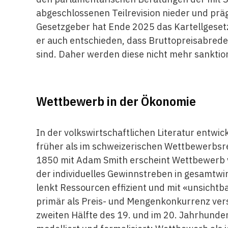
abgeschlossenen Teilrevision nieder und präg
Gesetzgeber hat Ende 2025 das Kartellgesetz
er auch entschieden, dass Bruttopreisabrede
sind. Daher werden diese nicht mehr sanktion
Wettbewerb in der Ökonomie
In der volkswirtschaftlichen Literatur entw
früher als im schweizerischen Wettbewerbsr
1850 mit Adam Smith erscheint Wettbewerb v
der individuelles Gewinnstreben in gesamtw
lenkt Ressourcen effizient und mit «unsich
primär als Preis- und Mengenkonkurrenz ver
zweiten Hälfte des 19. und im 20. Jahrhun