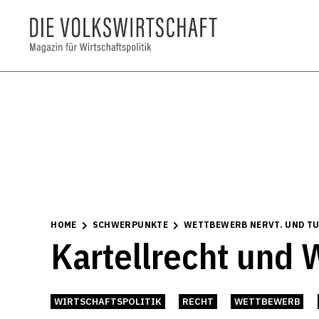
HOME
SCHWERPUNKTE
WETTBEWERB NERVT. UND TU
Kartellrecht und 
WIRTSCHAFTSPOLITIK
RECHT
WETTBEWERB