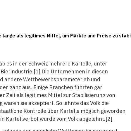
e lange als legitimes Mittel, um Märkte und Preise zu stabil
ab es in der Schweiz mehrere Kartelle, unter
r
Bierindustrie
.
[1]
Die Unternehmen in diesen
und andere Wettbewerbsparameter ab und
der ganz aus. Einige Branchen führten gar
 Zeit als legitimes Mittel zur Stabilisierung von
 waren sie akzeptiert. So lehnte das Volk die
 staatliche Kontrolle über Kartelle möglich geworden
 ein Kartellverbot wurde vom Volk abgelehnt.
[2]
e, solange der «mögliche Wettbewerb» garantiert