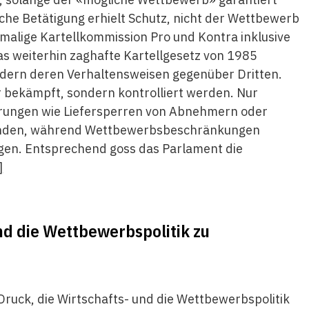
iche Betätigung erhielt Schutz, nicht der Wettbewerb
amalige Kartellkommission Pro und Kontra inklusive
as weiterhin zaghafte Kartellgesetz von 1985
sondern deren Verhaltensweisen gegenüber Dritten.
r bekämpft, sondern kontrolliert werden. Nur
rungen wie Liefersperren von Abnehmern oder
 ahnden, während Wettbewerbsbeschränkungen
gen. Entsprechend goss das Parlament die
]
nd die Wettbewerbspolitik zu
uck, die Wirtschafts- und die Wettbewerbspolitik