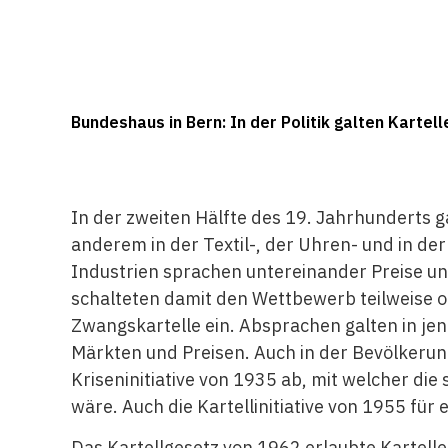
Bundeshaus in Bern: In der Politik galten Kartell
In der zweiten Hälfte des 19. Jahrhunderts g
anderem in der Textil-, der Uhren- und in de
Industrien sprachen untereinander Preise 
schalteten damit den Wettbewerb teilweise o
Zwangskartelle ein. Absprachen galten in jener
Märkten und Preisen. Auch in der Bevölkerung
Kriseninitiative von 1935 ab, mit welcher die
wäre. Auch die Kartellinitiative von 1955 für
Das Kartellgesetz von 1962 erlaubte Kartell