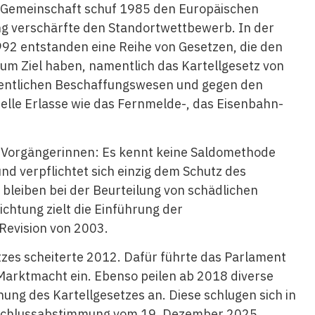
e Gemeinschaft schuf 1985 den Europäischen
ng verschärfte den Standortwettbewerb. In der
2 entstanden eine Reihe von Gesetzen, die den
um Ziel haben, namentlich das Kartellgesetz von
fentlichen Beschaffungswesen und gegen den
elle Erlasse wie das Fernmelde-, das Eisenbahn-
n Vorgängerinnen: Es kennt keine Saldomethode
nd verpflichtet sich einzig dem Schutz des
leiben bei der Beurteilung von schädlichen
ichtung zielt die Einführung der
 Revision von 2003.
tzes scheiterte 2012. Dafür führte das Parlament
Marktmacht ein. Ebenso peilen ab 2018 diverse
ung des Kartellgesetzes an. Diese schlugen sich in
 Schlussabstimmung vom 19. Dezember 2025