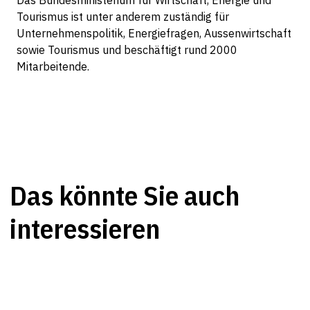
Tourismus ist unter anderem zuständig für
Unternehmenspolitik, Energiefragen, Aussenwirtschaft
sowie Tourismus und beschäftigt rund 2000
Mitarbeitende.
Das könnte Sie auch
interessieren