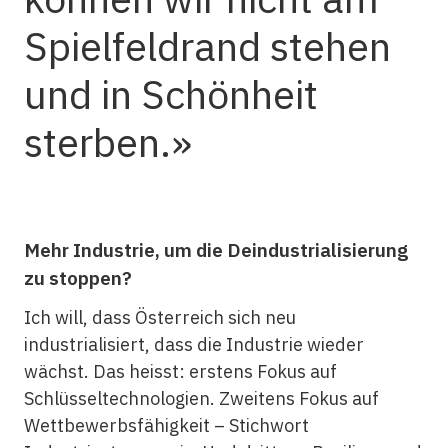
Spielfeldrand stehen
und in Schönheit
sterben.
Mehr Industrie, um die Deindustrialisierung
zu stoppen?
Ich will, dass Österreich sich neu
industrialisiert, dass die Industrie wieder
wächst. Das heisst: erstens Fokus auf
Schlüsseltechnologien. Zweitens Fokus auf
Wettbewerbsfähigkeit – Stichwort