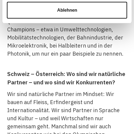
Champion» im Export, den man in der
Schweiz unterschätzt?
Ablehnen
Quer durch. Wir haben viele kleine Hidden
Champions – etwa in Umwelttechnologien,
Mobilitätstechnologien, der Bahnindustrie, der
Mikroelektronik, bei Halbleitern und in der
Photonik, um nur ein paar Beispiele zu nennen.
Schweiz – Österreich: Wo sind wir natürliche
Partner – und wo sind wir Konkurrenten?
Wir sind natürliche Partner im Mindset: Wir
bauen auf Fleiss, Erfindergeist und
Internationalität. Wir sind Partner in Sprache
und Kultur – und weil Wirtschaften nur
gemeinsam geht. Manchmal sind wir auch