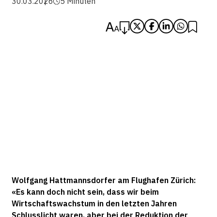
30.03.2026
5 Minuten
Wolfgang Hattmannsdorfer am Flughafen Zürich:
«Es kann doch nicht sein, dass wir beim
Wirtschaftswachstum in den letzten Jahren
Schlusslicht waren, aber bei der Reduktion der