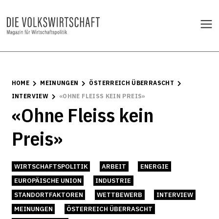
HOME
MEINUNGEN
ÖSTERREICH ÜBERRASCHT
INTERVIEW
«OHNE FLEISS KEIN PREIS»
«Ohne Fleiss kein
Preis»
WIRTSCHAFTSPOLITIK
ARBEIT
ENERGIE
EUROPÄISCHE UNION
INDUSTRIE
STANDORTFAKTOREN
WETTBEWERB
INTERVIEW
MEINUNGEN
ÖSTERREICH ÜBERRASCHT