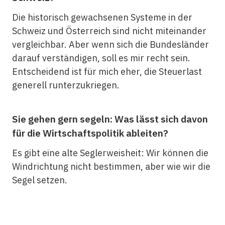
Die historisch gewachsenen Systeme in der
Schweiz und Österreich sind nicht miteinander
vergleichbar. Aber wenn sich die Bundesländer
darauf verständigen, soll es mir recht sein.
Entscheidend ist für mich eher, die Steuerlast
generell runterzukriegen.
Sie gehen gern segeln: Was lässt sich davon
für die Wirtschaftspolitik ableiten?
Es gibt eine alte Seglerweisheit: Wir können die
Windrichtung nicht bestimmen, aber wie wir die
Segel setzen.