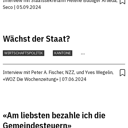
Interview mit Staatssekretärin Helene Budliger Artieda,
Seco | 05.09.2024
Wächst der Staat?
WIRTSCHAFTSPOLITIK
KANTONE
SOZIALVERSICHERUNGEN
Interview mit Peter A. Fischer, NZZ, und Yves Wegelin,
«WOZ Die Wochenzeitung» | 07.06.2024
«Am liebsten bezahle ich die
Gemeindesteuern»