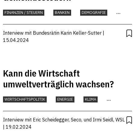
FINANZEN / STEUERN
BANKEN
DEMOGRAFIE
GELD
Interview mit Bundesrätin Karin Keller-Sutter |
15.04.2024
Kann die Wirtschaft
umweltverträglich wachsen?
WIRTSCHAFTSPOLITIK
ENERGIE
KLIMA
ROHSTOFFE
Interview mit Eric Scheidegger, Seco, und Irmi Seidl, WSL
| 19.02.2024