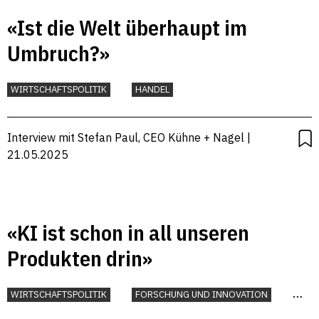
«Ist die Welt überhaupt im
Umbruch?»
WIRTSCHAFTSPOLITIK
HANDEL
Interview mit Stefan Paul, CEO Kühne + Nagel |
21.05.2025
«KI ist schon in all unseren
Produkten drin»
WIRTSCHAFTSPOLITIK
FORSCHUNG UND INNOVATION
KÜNSTLICHE INTELLIGENZ
STANDORTFAKTOREN