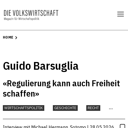
HOME
Guido Barsuglia
«Regulierung kann auch Freiheit
schaffen»
WIRTSCHAFTSPOLITIK
GESCHICHTE
RECHT
UNTERNEHMEN
Interview mit Michael Hermann, Sotomo | 28.05.2026