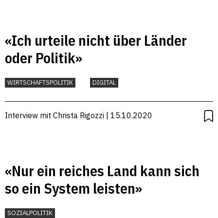
«Ich urteile nicht über Länder
oder Politik»
WIRTSCHAFTSPOLITIK
DIGITAL
Interview mit Christa Rigozzi | 15.10.2020
«Nur ein reiches Land kann sich
so ein System leisten»
SOZIALPOLITIK