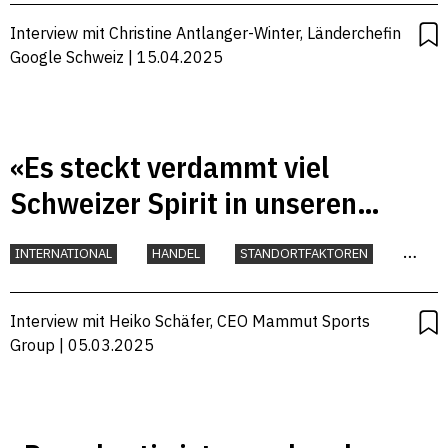
TECHNOLOGIE
UMWELT
Interview mit Christine Antlanger-Winter, Länderchefin
Google Schweiz | 15.04.2025
«Es steckt verdammt viel
Schweizer Spirit in unseren
Produkten»
INTERNATIONAL
HANDEL
STANDORTFAKTOREN
UNTERNEHMEN
Interview mit Heiko Schäfer, CEO Mammut Sports
Group | 05.03.2025