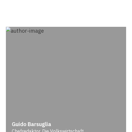
Guido Barsuglia
Chefredaktor, Die Volkswirtschaft