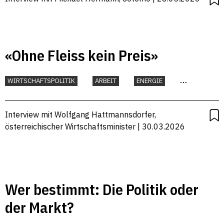
«Ohne Fleiss kein Preis»
WIRTSCHAFTSPOLITIK
ARBEIT
ENERGIE
EUROPÄISCHE UNION
INDUSTRIE
STANDORTFAKTOREN
WETTBEWERB
Interview mit Wolfgang Hattmannsdorfer,
österreichischer Wirtschaftsminister | 30.03.2026
Wer bestimmt: Die Politik oder
der Markt?