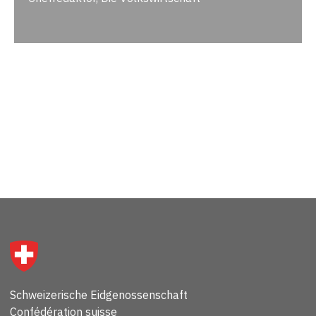
Schweizerische Eidgenossenschaft
Confédération suisse