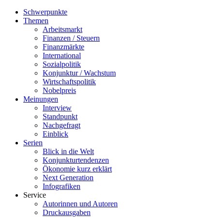
Schwerpunkte
Themen
Arbeitsmarkt
Finanzen / Steuern
Finanzmärkte
International
Sozialpolitik
Konjunktur / Wachstum
Wirtschaftspolitik
Nobelpreis
Meinungen
Interview
Standpunkt
Nachgefragt
Einblick
Serien
Blick in die Welt
Konjunkturtendenzen
Ökonomie kurz erklärt
Next Generation
Infografiken
Service
Autorinnen und Autoren
Druckausgaben