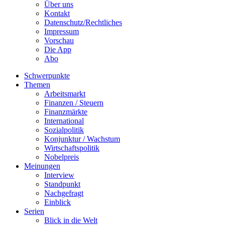
Über uns
Kontakt
Datenschutz/Rechtliches
Impressum
Vorschau
Die App
Abo
Schwerpunkte
Themen
Arbeitsmarkt
Finanzen / Steuern
Finanzmärkte
International
Sozialpolitik
Konjunktur / Wachstum
Wirtschaftspolitik
Nobelpreis
Meinungen
Interview
Standpunkt
Nachgefragt
Einblick
Serien
Blick in die Welt