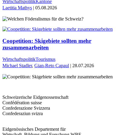
Wirtschaftspolitik
Kantone
Laetitia Mathys
| 05.08.2026
Coopetition: Skigebiete sollten mehr
zusammenarbeiten
Wirtschaftspolitik
Tourismus
Michael Stadler
,
Gian-Reto Capaul
| 28.07.2026
Schweizerische Eidgenossenschaft
Confédération suisse
Confederazione Svizzera
Confederaziun svizra
Eidgenössisches Departement für
Wirtschaft, Bildung und Forschung WBF