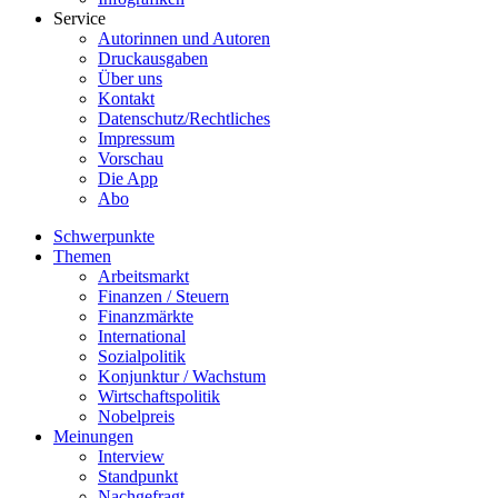
Service
Autorinnen und Autoren
Druckausgaben
Über uns
Kontakt
Datenschutz/Rechtliches
Impressum
Vorschau
Die App
Abo
Schwerpunkte
Themen
Arbeitsmarkt
Finanzen / Steuern
Finanzmärkte
International
Sozialpolitik
Konjunktur / Wachstum
Wirtschaftspolitik
Nobelpreis
Meinungen
Interview
Standpunkt
Nachgefragt