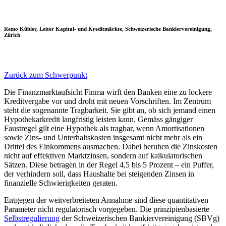
Remo Kübler, Leiter Kapital- und Kreditmärkte, Schweizerische Bankiervereinigung,
Zürich
Zurück zum Schwerpunkt
Die Finanzmarktaufsicht Finma wirft den Banken eine zu lockere
Kreditvergabe vor und droht mit neuen Vorschriften. Im Zentrum
steht die sogenannte Tragbarkeit. Sie gibt an, ob sich jemand einen
Hypothekarkredit langfristig leisten kann. Gemäss gängiger
Faustregel gilt eine Hypothek als tragbar, wenn Amortisationen
sowie Zins- und Unterhaltskosten insgesamt nicht mehr als ein
Drittel des Einkommens ausmachen. Dabei beruhen die Zinskosten
nicht auf effektiven Marktzinsen, sondern auf kalkulatorischen
Sätzen. Diese betragen in der Regel 4,5 bis 5 Prozent – ein Puffer,
der verhindern soll, dass Haushalte bei steigenden Zinsen in
finanzielle Schwierigkeiten geraten.
Entgegen der weitverbreiteten Annahme sind diese quantitativen
Parameter nicht regulatorisch vorgegeben. Die prinzipienbasierte
Selbstregulierung
der Schweizerischen Bankiervereinigung (SBVg)