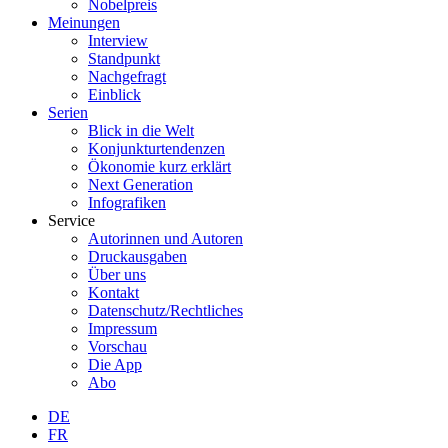
Nobelpreis
Meinungen
Interview
Standpunkt
Nachgefragt
Einblick
Serien
Blick in die Welt
Konjunkturtendenzen
Ökonomie kurz erklärt
Next Generation
Infografiken
Service
Autorinnen und Autoren
Druckausgaben
Über uns
Kontakt
Datenschutz/Rechtliches
Impressum
Vorschau
Die App
Abo
DE
FR