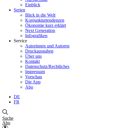
Einblick
Serien
Blick in die Welt
Konjunkturtendenzen
Ökonomie kurz erklärt
Next Generation
Infografiken
Service
Autorinnen und Autoren
Druckausgaben
Über uns
Kontakt
Datenschutz/Rechtliches
Impressum
Vorschau
Die App
Abo
DE
FR
Suche
Abo