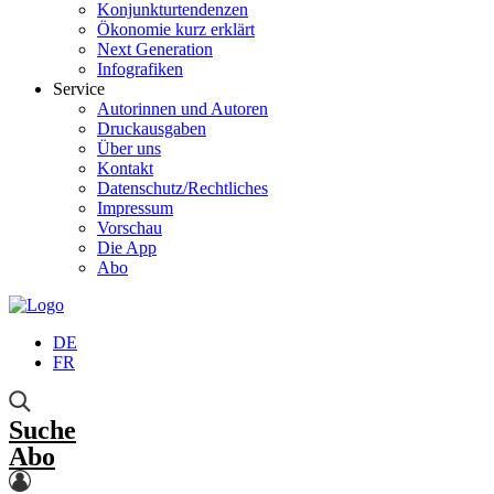
Konjunkturtendenzen
Ökonomie kurz erklärt
Next Generation
Infografiken
Service
Autorinnen und Autoren
Druckausgaben
Über uns
Kontakt
Datenschutz/Rechtliches
Impressum
Vorschau
Die App
Abo
DE
FR
Suche
Abo