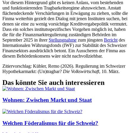
Vor diesem Hintergrund gibt es keinen Anlass, vom bestehenden
und funktionierenden Tragbarkeitsregime abzuweichen. Anstatt
flächendeckende Verschärfungen in Erwägung zu ziehen, sollte die
Finma weiterhin gezielt den Dialog mit jenen Instituten suchen, bei
denen sie eine zu wenig vorsichtige Kreditvergabepolitik vermutet.
Dass ein solches institutsspezifisches Vorgehen möglich ist, haben
die für die Finanzmarktregulierung zuständigen Behörden im
September 2025 in ihrer
Stellungnahme
zum jüngsten
Bericht
des
Internationalen Währungsfonds (IWF) zur Stabilität des Schweizer
Finanzsektors ausdrücklich betont. Ein Ausscheren der Finma aus
diesem Behördenkonsens wäre nicht nachvollziehbar.
Zitiervorschlag: Kübler, Remo (2026). Regulierung im Schweizer
Hypothekarmarkt: (Un)tragbar?
Die Volkswirtschaft
, 10. März.
Das könnte Sie auch interessieren
Wohnen: Zwischen Markt und Staat
Welchen Föderalismus für die Schweiz?