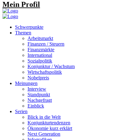
Mein Profil
Schwerpunkte
Themen
Arbeitsmarkt
Finanzen / Steuern
Finanzmärkte
International
Sozialpolitik
Konjunktur / Wachstum
Wirtschaftspolitik
Nobelpreis
Meinungen
Interview
Standpunkt
Nachgefragt
Einblick
Serien
Blick in die Welt
Konjunkturtendenzen
Ökonomie kurz erklärt
Next Generation
Infografiken