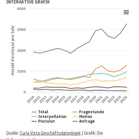
INTERAKTIVE GRAFIK
4000
Anzahl Vorstösse pro Jahr
3000
2000
1000
0
2010
2011
2012
2013
2014
2015
2016
2017
2018
2019
2020
2021
2022
2023
2024
2025
Total
Fragestunde
Interpellation
Motion
Postulat
Anfrage
Quelle:
Curia Vista Geschäftsdatenbank
| Grafik: Die