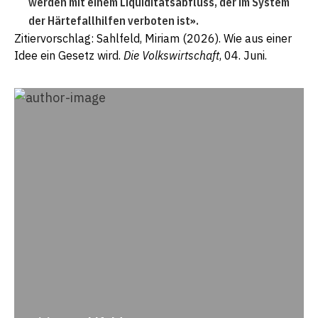
werden mit einem Liquiditätsabfluss, der im System
der Härtefallhilfen verboten ist».
Zitiervorschlag: Sahlfeld, Miriam (2026). Wie aus einer
Idee ein Gesetz wird.
Die Volkswirtschaft
, 04. Juni.