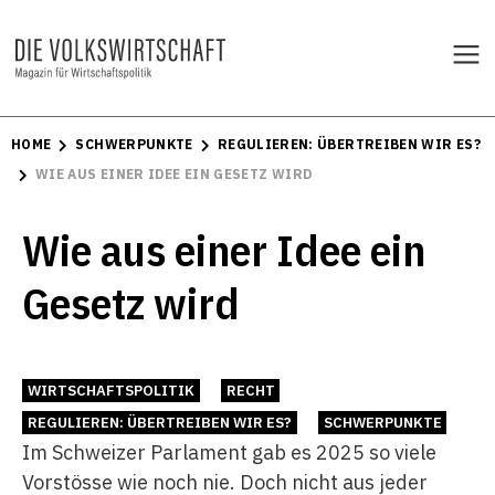
HOME
SCHWERPUNKTE
REGULIEREN: ÜBERTREIBEN WIR ES?
WIE AUS EINER IDEE EIN GESETZ WIRD
Wie aus einer Idee ein
Gesetz wird
WIRTSCHAFTSPOLITIK
RECHT
REGULIEREN: ÜBERTREIBEN WIR ES?
SCHWERPUNKTE
Im Schweizer Parlament gab es 2025 so viele
Vorstösse wie noch nie. Doch nicht aus jeder