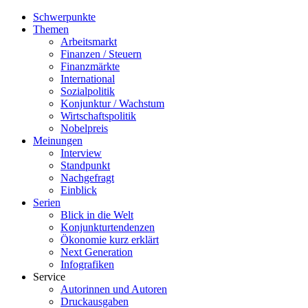
Schwerpunkte
Themen
Arbeitsmarkt
Finanzen / Steuern
Finanzmärkte
International
Sozialpolitik
Konjunktur / Wachstum
Wirtschaftspolitik
Nobelpreis
Meinungen
Interview
Standpunkt
Nachgefragt
Einblick
Serien
Blick in die Welt
Konjunkturtendenzen
Ökonomie kurz erklärt
Next Generation
Infografiken
Service
Autorinnen und Autoren
Druckausgaben