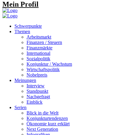
Mein Profil
Schwerpunkte
Themen
Arbeitsmarkt
Finanzen / Steuern
Finanzmärkte
International
Sozialpolitik
Konjunktur / Wachstum
Wirtschaftspolitik
Nobelpreis
Meinungen
Interview
Standpunkt
Nachgefragt
Einblick
Serien
Blick in die Welt
Konjunkturtendenzen
Ökonomie kurz erklärt
Next Generation
Infografiken