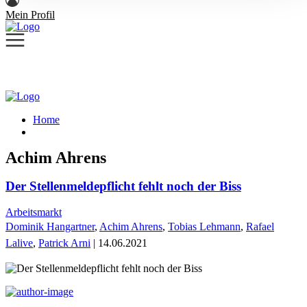
Mein Profil
Home
Achim Ahrens
Der Stellenmeldepflicht fehlt noch der Biss
Arbeitsmarkt
Dominik Hangartner
,
Achim Ahrens
,
Tobias Lehmann
,
Rafael
Lalive
,
Patrick Arni
| 14.06.2021