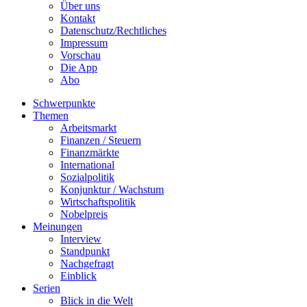
Über uns
Kontakt
Datenschutz/Rechtliches
Impressum
Vorschau
Die App
Abo
Schwerpunkte
Themen
Arbeitsmarkt
Finanzen / Steuern
Finanzmärkte
International
Sozialpolitik
Konjunktur / Wachstum
Wirtschaftspolitik
Nobelpreis
Meinungen
Interview
Standpunkt
Nachgefragt
Einblick
Serien
Blick in die Welt