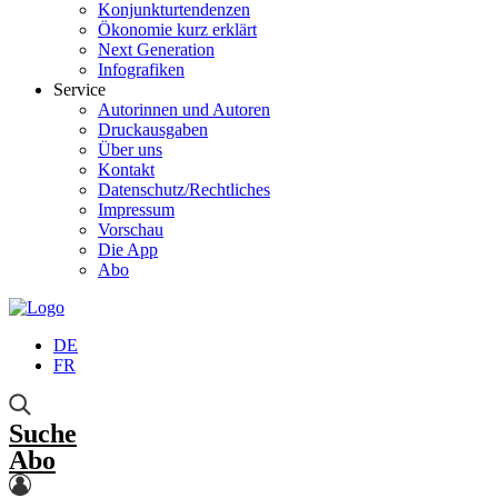
Konjunkturtendenzen
Ökonomie kurz erklärt
Next Generation
Infografiken
Service
Autorinnen und Autoren
Druckausgaben
Über uns
Kontakt
Datenschutz/Rechtliches
Impressum
Vorschau
Die App
Abo
DE
FR
Suche
Abo