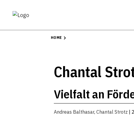
HOME
Chantal Stro
Vielfalt an För
Andreas Balthasar
,
Chantal Strotz
| 