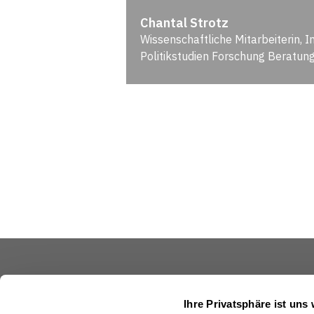
Chantal Strotz
Wissenschaftliche Mitarbeiterin, I
Politikstudien Forschung Beratung
Schweizerische Eidgenossenschaft
Ihre Privatsphäre ist uns 