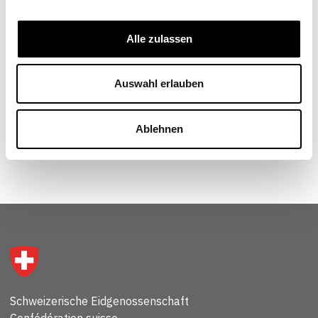
Dr. rer. pol., wissenschaftlicher Mitarbeiter,
Fachbereich für Makroökonomie, Österreichisches
Institut für Wirtschaftsforschung (Wifo), Wien
Alle zulassen
Auswahl erlauben
Ablehnen
Schweizerische Eidgenossenschaft