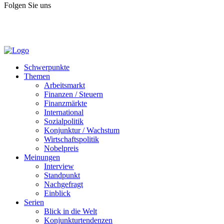
Folgen Sie uns
Schwerpunkte
Themen
Arbeitsmarkt
Finanzen / Steuern
Finanzmärkte
International
Sozialpolitik
Konjunktur / Wachstum
Wirtschaftspolitik
Nobelpreis
Meinungen
Interview
Standpunkt
Nachgefragt
Einblick
Serien
Blick in die Welt
Konjunkturtendenzen