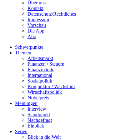
Über uns
Kontakt
Datenschutz/Rechtliches
Impressum
Vorschau
Die App
Abo
Schwerpunkte
Themen
Arbeitsmarkt
Finanzen / Steuern
Finanzmärkte
International
Sozialpolitik
Konjunktur / Wachstum
Wirtschaftspolitik
Nobelpreis
Meinungen
Interview
Standpunkt
Nachgefragt
Einblick
Serien
Blick in die Welt