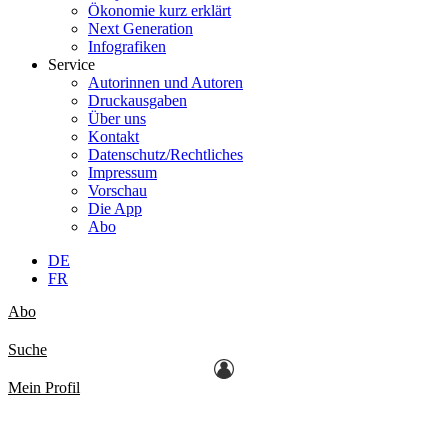
Ökonomie kurz erklärt
Next Generation
Infografiken
Service
Autorinnen und Autoren
Druckausgaben
Über uns
Kontakt
Datenschutz/Rechtliches
Impressum
Vorschau
Die App
Abo
DE
FR
Abo
Suche
Mein Profil