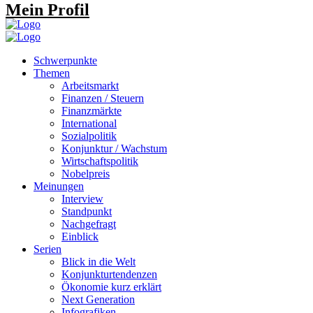
Mein Profil
Schwerpunkte
Themen
Arbeitsmarkt
Finanzen / Steuern
Finanzmärkte
International
Sozialpolitik
Konjunktur / Wachstum
Wirtschaftspolitik
Nobelpreis
Meinungen
Interview
Standpunkt
Nachgefragt
Einblick
Serien
Blick in die Welt
Konjunkturtendenzen
Ökonomie kurz erklärt
Next Generation
Infografiken