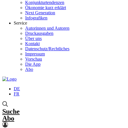
Konjunkturtendenzen
Ökonomie kurz erklärt
Next Generation
Infografiken
Service
Autorinnen und Autoren
Druckausgaben
Über uns
Kontakt
Datenschutz/Rechtliches
Impressum
Vorschau
Die App
Abo
DE
FR
Suche
Abo