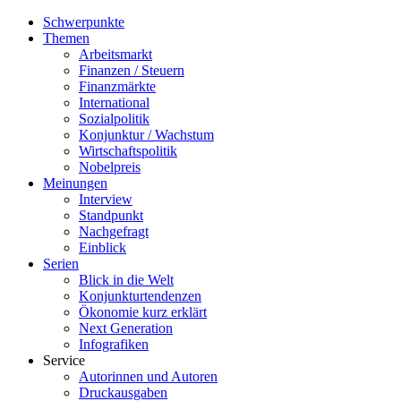
Schwerpunkte
Themen
Arbeitsmarkt
Finanzen / Steuern
Finanzmärkte
International
Sozialpolitik
Konjunktur / Wachstum
Wirtschaftspolitik
Nobelpreis
Meinungen
Interview
Standpunkt
Nachgefragt
Einblick
Serien
Blick in die Welt
Konjunkturtendenzen
Ökonomie kurz erklärt
Next Generation
Infografiken
Service
Autorinnen und Autoren
Druckausgaben