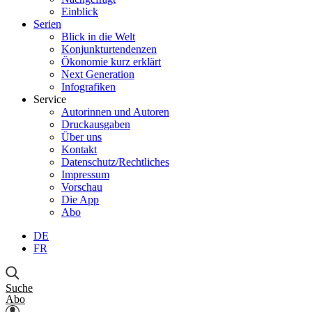
Einblick
Serien
Blick in die Welt
Konjunkturtendenzen
Ökonomie kurz erklärt
Next Generation
Infografiken
Service
Autorinnen und Autoren
Druckausgaben
Über uns
Kontakt
Datenschutz/Rechtliches
Impressum
Vorschau
Die App
Abo
DE
FR
Suche
Abo