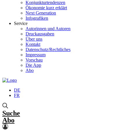
Konjunkturtendenzen
Ökonomie kurz erklärt
Next Generation
Infografiken
Service
Autorinnen und Autoren
Druckausgaben
Über uns
Kontakt
Datenschutz/Rechtliches
Impressum
Vorschau
Die App
Abo
DE
FR
Suche
Abo