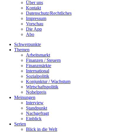
Über uns
Kontakt
Datenschutz/Rechtliches
Impressum
Vorschau
Die App
Abo
Schwerpunkte
Themen
Arbeitsmarkt
Finanzen / Steuern
Finanzmärkte
International
Sozialpolitik
Konjunktur / Wachstum
Wirtschaftspolitik
Nobelpreis
Meinungen
Interview
Standpunkt
Nachgefragt
Einblick
Serien
Blick in die Welt