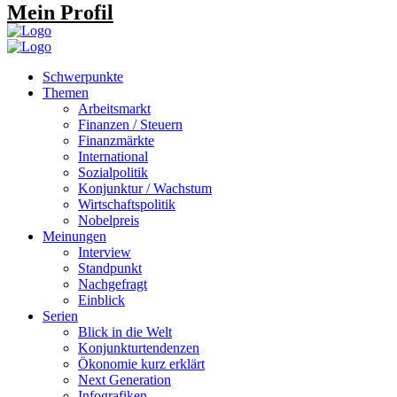
Mein Profil
Schwerpunkte
Themen
Arbeitsmarkt
Finanzen / Steuern
Finanzmärkte
International
Sozialpolitik
Konjunktur / Wachstum
Wirtschaftspolitik
Nobelpreis
Meinungen
Interview
Standpunkt
Nachgefragt
Einblick
Serien
Blick in die Welt
Konjunkturtendenzen
Ökonomie kurz erklärt
Next Generation
Infografiken