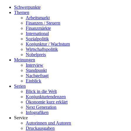
Schwerpunkte
Themen
Arbeitsmarkt
Finanzen / Steuern
Finanzmärkte
International
Sozialpolitik
Konjunktur / Wachstum
Wirtschaftspolitik
Nobelpreis
Meinungen
Interview
Standpunkt
Nachgefragt
Einblick
Serien
Blick in die Welt
Konjunkturtendenzen
Ökonomie kurz erklärt
Next Generation
Infografiken
Service
Autorinnen und Autoren
Druckausgaben