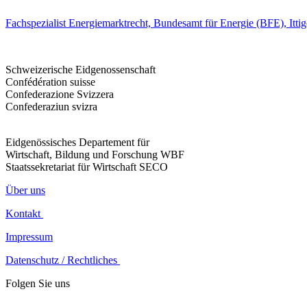
Fachspezialist Energiemarktrecht, Bundesamt für Energie (BFE), Itti
Schweizerische Eidgenossenschaft
Confédération suisse
Confederazione Svizzera
Confederaziun svizra
Eidgenössisches Departement für
Wirtschaft, Bildung und Forschung WBF
Staatssekretariat für Wirtschaft SECO
Über uns
Kontakt
Impressum
Datenschutz / Rechtliches
Folgen Sie uns