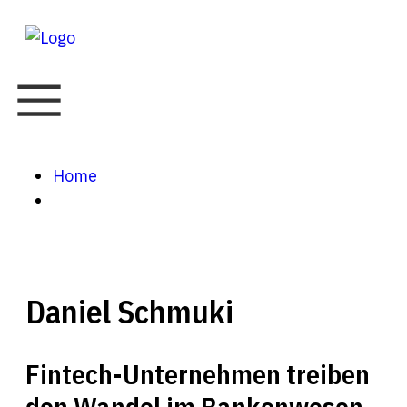
Home
Daniel Schmuki
Fintech-Unternehmen treiben
den Wandel im Bankenwesen