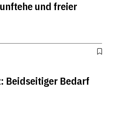
nftehe und freier
: Beidseitiger Bedarf