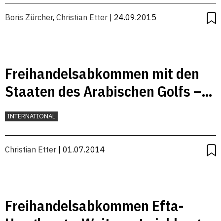
Boris Zürcher
,
Christian Etter
| 24.09.2015
Freihandelsabkommen mit den
Staaten des Arabischen Golfs –
wichtige Handelspartner der
INTERNATIONAL
Schweiz
Christian Etter
| 01.07.2014
Freihandelsabkommen Efta-