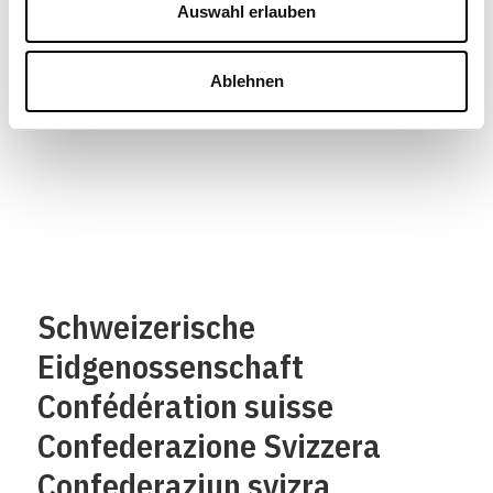
Auswahl erlauben
Aussenwirtschaft, Staatssekretariat für Wirtschaft
(Seco), Bern
Ablehnen
Schweizerische
Eidgenossenschaft
Confédération suisse
Confederazione Svizzera
Confederaziun svizra