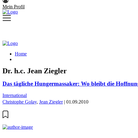
Mein Profil
Home
Dr. h.c. Jean Ziegler
Das tägliche Hungermassaker: Wo bleibt die Hoffnu
International
Christophe Golay
,
Jean Ziegler
| 01.09.2010