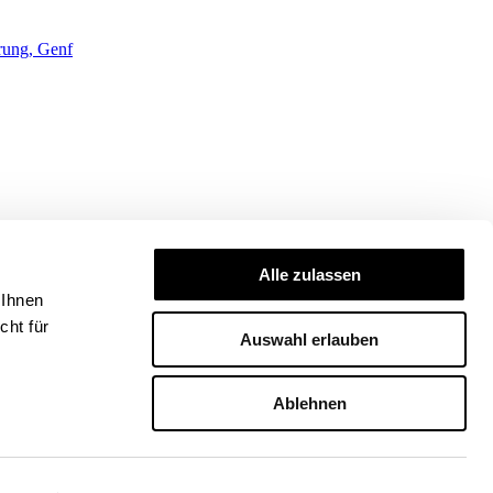
rung, Genf
Alle zulassen
 Ihnen
ht für
Auswahl erlauben
Ablehnen