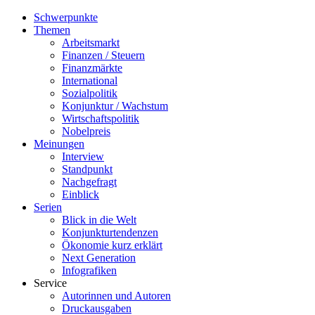
Schwerpunkte
Themen
Arbeitsmarkt
Finanzen / Steuern
Finanzmärkte
International
Sozialpolitik
Konjunktur / Wachstum
Wirtschaftspolitik
Nobelpreis
Meinungen
Interview
Standpunkt
Nachgefragt
Einblick
Serien
Blick in die Welt
Konjunkturtendenzen
Ökonomie kurz erklärt
Next Generation
Infografiken
Service
Autorinnen und Autoren
Druckausgaben