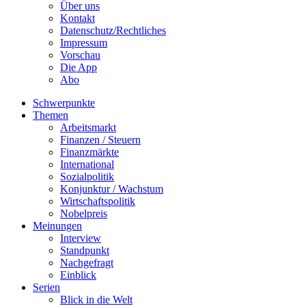
Über uns
Kontakt
Datenschutz/Rechtliches
Impressum
Vorschau
Die App
Abo
Schwerpunkte
Themen
Arbeitsmarkt
Finanzen / Steuern
Finanzmärkte
International
Sozialpolitik
Konjunktur / Wachstum
Wirtschaftspolitik
Nobelpreis
Meinungen
Interview
Standpunkt
Nachgefragt
Einblick
Serien
Blick in die Welt