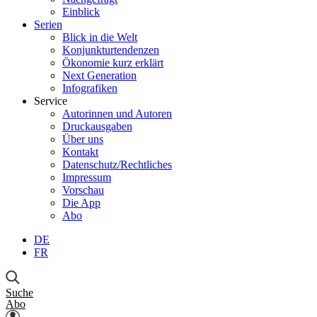
Einblick
Serien
Blick in die Welt
Konjunkturtendenzen
Ökonomie kurz erklärt
Next Generation
Infografiken
Service
Autorinnen und Autoren
Druckausgaben
Über uns
Kontakt
Datenschutz/Rechtliches
Impressum
Vorschau
Die App
Abo
DE
FR
Suche
Abo