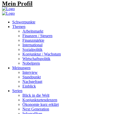
Mein Profil
Schwerpunkte
Themen
Arbeitsmarkt
Finanzen / Steuern
Finanzmärkte
International
Sozialpolitik
Konjunktur / Wachstum
Wirtschaftspolitik
Nobelpreis
Meinungen
Interview
Standpunkt
Nachgefragt
Einblick
Serien
Blick in die Welt
Konjunkturtendenzen
Ökonomie kurz erklärt
Next Generation
Infografiken