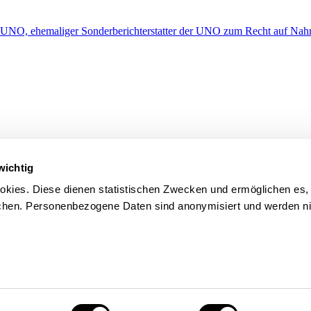
 UNO, ehemaliger Sonderberichterstatter der UNO zum Recht auf Nah
wichtig
kies. Diese dienen statistischen Zwecken und ermöglichen es,
en. Personenbezogene Daten sind anonymisiert und werden nic