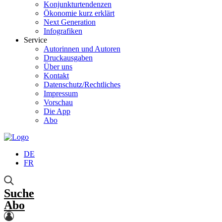
Konjunkturtendenzen
Ökonomie kurz erklärt
Next Generation
Infografiken
Service
Autorinnen und Autoren
Druckausgaben
Über uns
Kontakt
Datenschutz/Rechtliches
Impressum
Vorschau
Die App
Abo
DE
FR
Suche
Abo