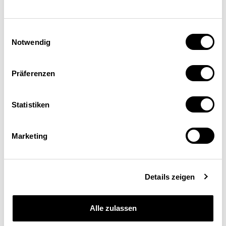
Einwilligungsauswahl
Notwendig
Präferenzen
Statistiken
Marketing
Marco Haase
WWZ Uni Basel
Details zeigen
Alle zulassen