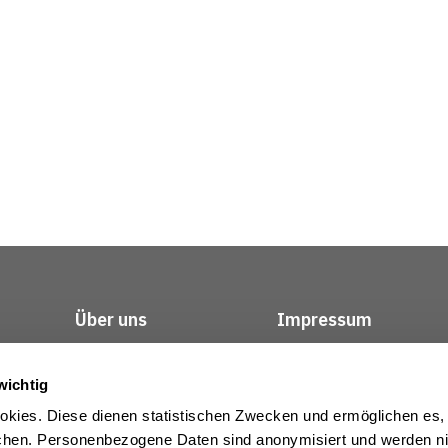
Über uns
Impressum
Kontakt
Datenschutz / Rech
wichtig
kies. Diese dienen statistischen Zwecken und ermöglichen es,
en. Personenbezogene Daten sind anonymisiert und werden nic