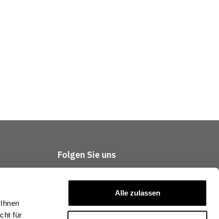
Folgen Sie uns
tliches
Alle zulassen
 Ihnen
ht für