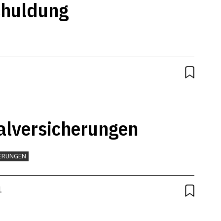
chuldung
ialversicherungen
ERUNGEN
1