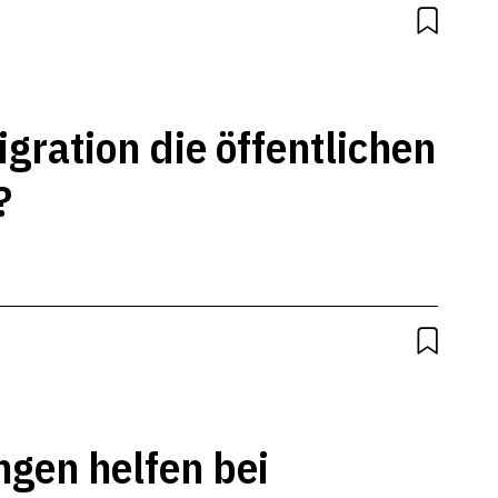
gration die öffentlichen
?
ngen helfen bei