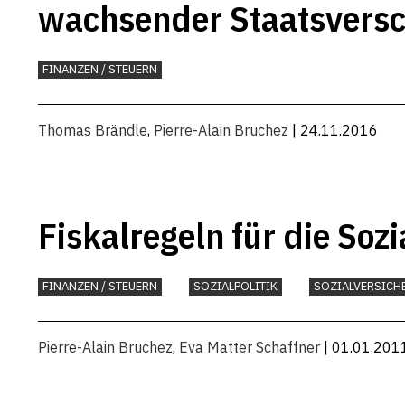
wachsender Staatsvers
FINANZEN / STEUERN
Thomas Brändle
,
Pierre-Alain Bruchez
| 24.11.2016
Fiskalregeln für die Soz
FINANZEN / STEUERN
SOZIALPOLITIK
SOZIALVERSICH
Pierre-Alain Bruchez
,
Eva Matter Schaffner
| 01.01.201