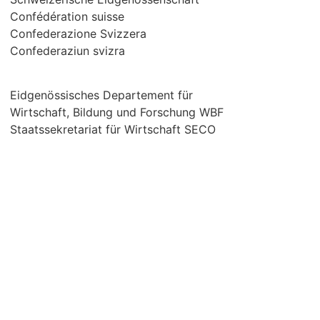
Confédération suisse
Confederazione Svizzera
Confederaziun svizra
Eidgenössisches Departement für
Wirtschaft, Bildung und Forschung WBF
Staatssekretariat für Wirtschaft SECO
Über uns
Kontakt
Impressum
Datenschutz /
Rechtliches