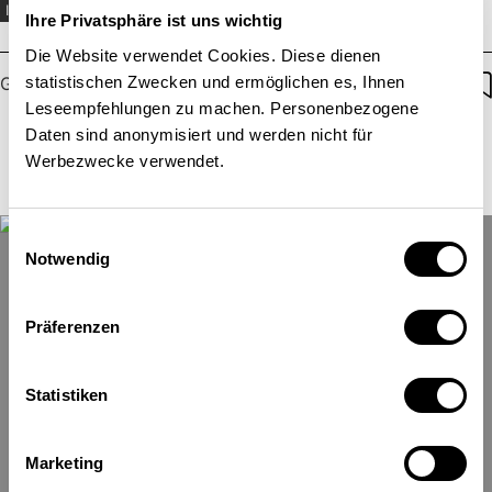
INTERNATIONAL
ENERGIE
EUROPÄISCHE UNION
Ihre Privatsphäre ist uns wichtig
HANDEL
Die Website verwendet Cookies. Diese dienen
statistischen Zwecken und ermöglichen es, Ihnen
Guillaume Cassaigneau
,
Léonard Dolivo
| 13.05.2025
Leseempfehlungen zu machen. Personenbezogene
Daten sind anonymisiert und werden nicht für
Werbezwecke verwendet.
Einwilligungsauswahl
Notwendig
Präferenzen
Statistiken
Marketing