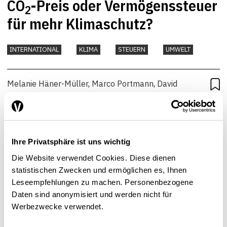
CO
-Preis oder Vermögenssteuer
2
für mehr Klimaschutz?
INTERNATIONAL
KLIMA
STEUERN
UMWELT
Melanie Häner-Müller
,
Marco Portmann
,
David
Stadelmann
| 16.01.2024
Ihre Privatsphäre ist uns wichtig
Die Website verwendet Cookies. Diese dienen
statistischen Zwecken und ermöglichen es, Ihnen
Leseempfehlungen zu machen. Personenbezogene
Daten sind anonymisiert und werden nicht für
Werbezwecke verwendet.