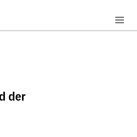
d der