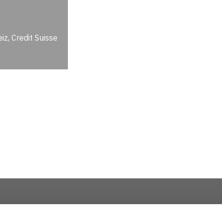
z, Credit Suisse
Über uns
Impressum