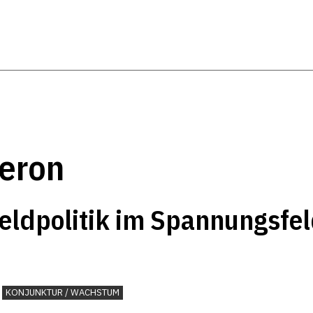
eron
eldpolitik im Spannungsfel
KONJUNKTUR / WACHSTUM