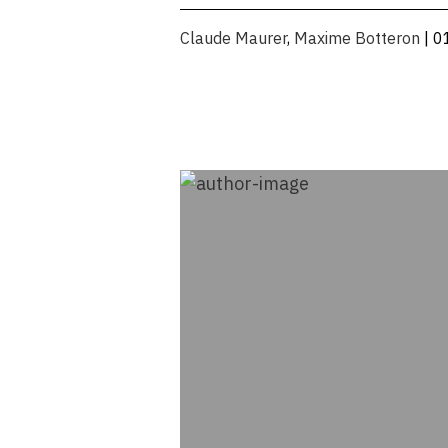
Claude Maurer
,
Maxime Botteron
| 0