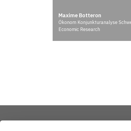
Maxime Botteron
Ökonom Konjunktur­analyse Schwei
Economic Research