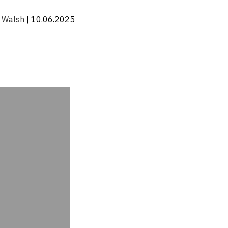
n Walsh
| 10.06.2025