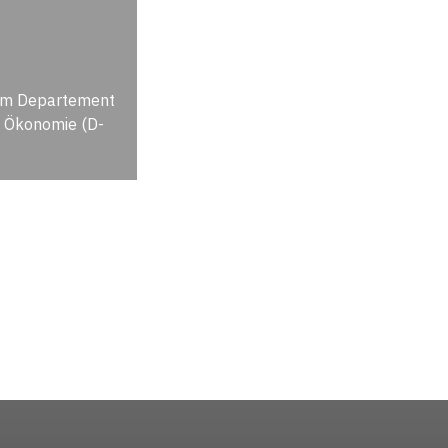
 am Departement
 Ökonomie (D-