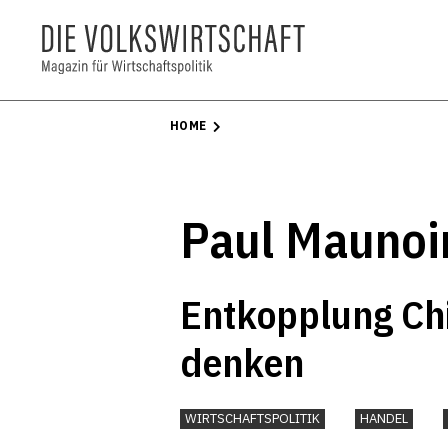
HOME
Paul Maunoi
Entkopplung Ch
denken
WIRTSCHAFTSPOLITIK
HANDEL