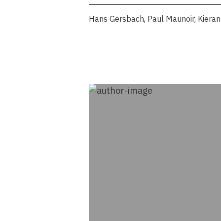
Hans Gersbach
,
Paul Maunoir
,
Kiera