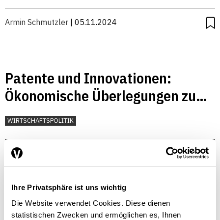
Armin Schmutzler
| 05.11.2024
Patente und Innovationen:
Ökonomische Überlegungen zu
einem komplexen Anreizproblem
WIRTSCHAFTSPOLITIK
Armin Schmutzler
| 01.07.2006
Ihre Privatsphäre ist uns wichtig
Die Website verwendet Cookies. Diese dienen
statistischen Zwecken und ermöglichen es, Ihnen