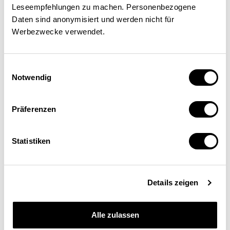
Leseempfehlungen zu machen. Personenbezogene
Daten sind anonymisiert und werden nicht für
Werbezwecke verwendet.
Einwilligungsauswahl
Notwendig
Präferenzen
Statistiken
Armin Schmutzler
Professor für Volkswirtschaftslehre, Universität
Details zeigen
Zürich
Alle zulassen