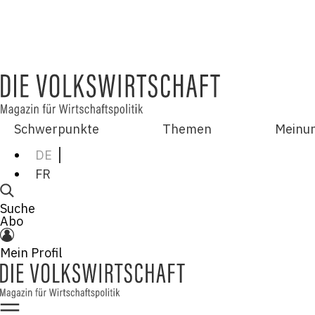
Schwerpunkte
Themen
Meinu
DE
FR
Suche
Abo
Mein Profil