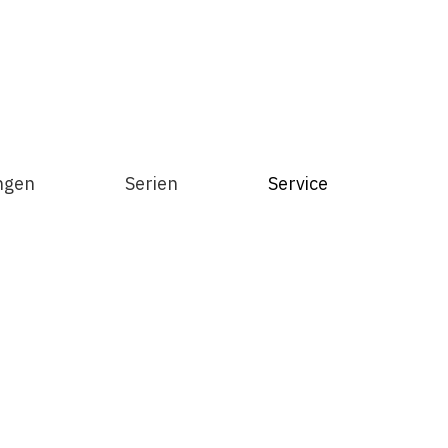
ngen
Serien
Service