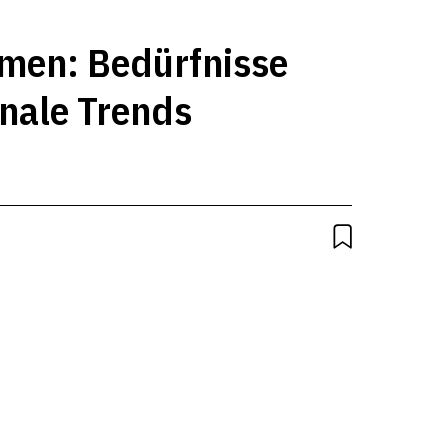
men: Bedürfnisse
onale Trends