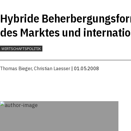
Hybride Beherbergungsfor
des Marktes und internati
WIRTSCHAFTSPOLITIK
Thomas Bieger
,
Christian Laesser
| 01.05.2008