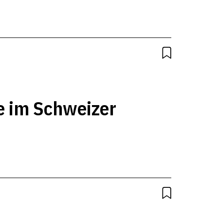
2
 im Schweizer
3