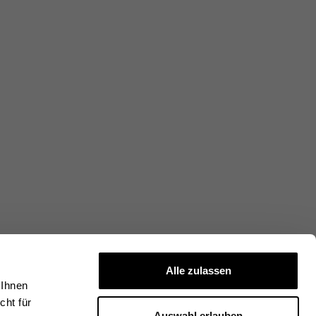
Alle zulassen
 Ihnen
ht für
Auswahl erlauben