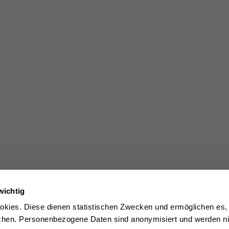
wichtig
kies. Diese dienen statistischen Zwecken und ermöglichen es,
en. Personenbezogene Daten sind anonymisiert und werden nic