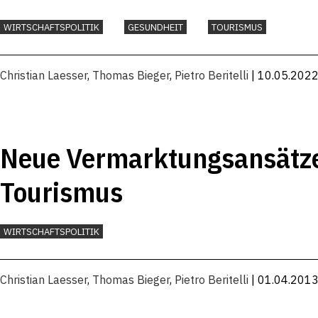
WIRTSCHAFTSPOLITIK
GESUNDHEIT
TOURISMUS
Christian Laesser
,
Thomas Bieger
,
Pietro Beritelli
| 10.05.202
Neue Vermarktungsansätze
Tourismus
WIRTSCHAFTSPOLITIK
Christian Laesser
,
Thomas Bieger
,
Pietro Beritelli
| 01.04.201