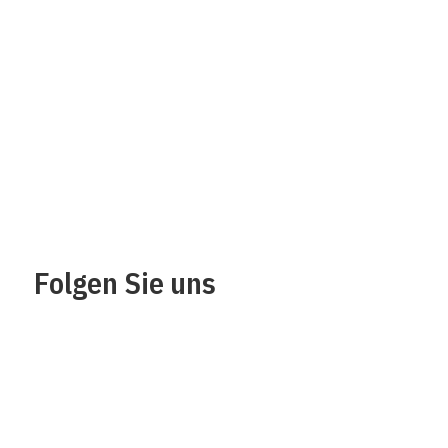
Über uns
Impressum
Kontakt
Datenschutz /
Rechtliches
Folgen Sie uns