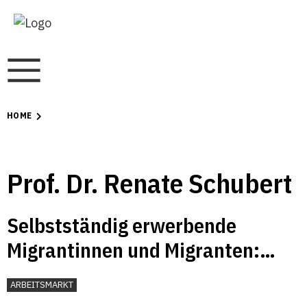
HOME
Prof. Dr. Renate Schubert
Selbstständig erwerbende
Migrantinnen und Migranten:
Gibt es Unterschiede zwischen
ARBEITSMARKT
den Generationen?