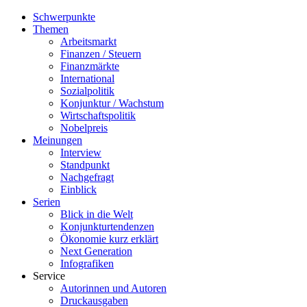
Schwerpunkte
Themen
Arbeitsmarkt
Finanzen / Steuern
Finanzmärkte
International
Sozialpolitik
Konjunktur / Wachstum
Wirtschaftspolitik
Nobelpreis
Meinungen
Interview
Standpunkt
Nachgefragt
Einblick
Serien
Blick in die Welt
Konjunkturtendenzen
Ökonomie kurz erklärt
Next Generation
Infografiken
Service
Autorinnen und Autoren
Druckausgaben