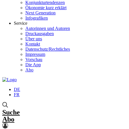
Konjunkturtendenzen
Ökonomie kurz erklärt
Next Generation
Infografiken
Service
Autorinnen und Autoren
Druckausgaben
Über uns
Kontakt
Datenschutz/Rechtliches
Impressum
Vorschau
Die App
Abo
DE
FR
Suche
Abo