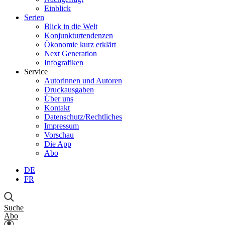
Einblick
Serien
Blick in die Welt
Konjunkturtendenzen
Ökonomie kurz erklärt
Next Generation
Infografiken
Service
Autorinnen und Autoren
Druckausgaben
Über uns
Kontakt
Datenschutz/Rechtliches
Impressum
Vorschau
Die App
Abo
DE
FR
Suche
Abo