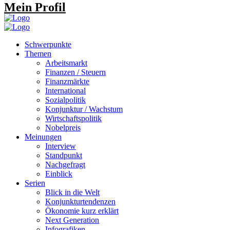
Mein Profil
Schwerpunkte
Themen
Arbeitsmarkt
Finanzen / Steuern
Finanzmärkte
International
Sozialpolitik
Konjunktur / Wachstum
Wirtschaftspolitik
Nobelpreis
Meinungen
Interview
Standpunkt
Nachgefragt
Einblick
Serien
Blick in die Welt
Konjunkturtendenzen
Ökonomie kurz erklärt
Next Generation
Infografiken