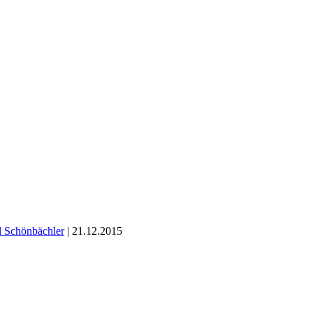
 Schönbächler
| 21.12.2015