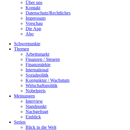
Über uns
Kontakt
Datenschutz/Rechtliches
Impressum
Vorschau
Die App
Abo
Schwerpunkte
Themen
Arbeitsmarkt
Finanzen / Steuern
Finanzmärkte
International
Sozialpolitik
Konjunktur / Wachstum
Wirtschaftspolitik
Nobelpreis
Meinungen
Interview
Standpunkt
Nachgefragt
Einblick
Serien
Blick in die Welt