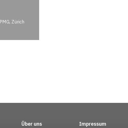
KPMG, Zürich
Über uns
Impressum