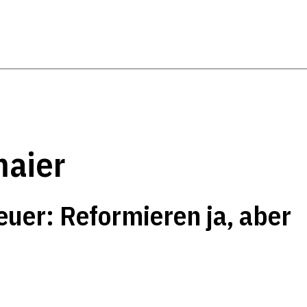
maier
uer: Reformieren ja, aber