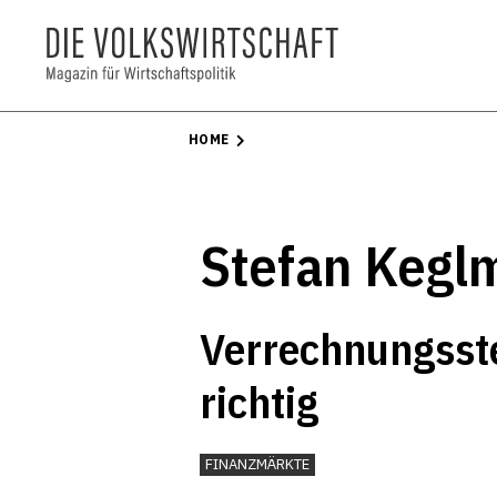
HOME
Stefan Kegl
Verrechnungsste
richtig
FINANZMÄRKTE