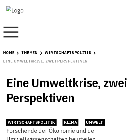
HOME
THEMEN
WIRTSCHAFTSPOLITIK
EINE UMWELTKRISE, ZWEI PERSPEKTIVEN
Eine Umweltkrise, zwei
Perspektiven
WIRTSCHAFTSPOLITIK
KLIMA
UMWELT
Forschende der Ökonomie und der
Umweltwissenschaften beurteilen