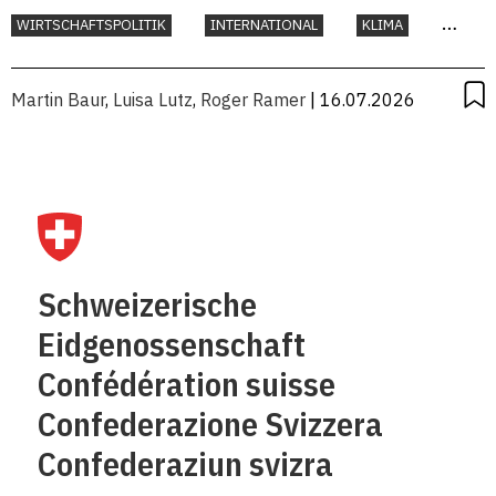
WIRTSCHAFTSPOLITIK
INTERNATIONAL
KLIMA
UMWELT
Martin Baur
,
Luisa Lutz
,
Roger Ramer
| 16.07.2026
Schweizerische
Eidgenossenschaft
Confédération suisse
Confederazione Svizzera
Confederaziun svizra