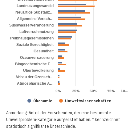
Landnutzungswandel
Neuartige Substanz…
Allgemeine Versch…
Süsswasserveränderung
Luftverschmutzung
Treibhausgasemissionen
Soziale Gerechtigkeit
Gesundheit
Ozeanversauerung
Biogeochemische F…
Überbevölkerung
Abbau der Ozonsch…
Atmosphärische A…
0%
25%
50%
75%
10…
Ökonomie
Umweltwissenschaften
Anmerkung: Anteil der Forschenden, der eine bestimmte
Umweltproblem-Kategorie aufgelistet haben. * kennzeichnet
statistisch signifikante Unterschiede.