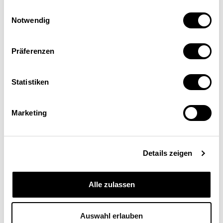
Einwilligungsauswahl
Notwendig
Präferenzen
Statistiken
Tino Schönleitner
Berater, BSS Volkswirtschaftliche Beratung, Basel
Marketing
Details zeigen
Alle zulassen
Auswahl erlauben