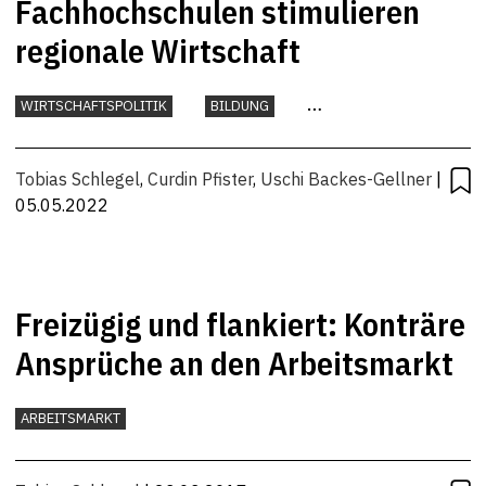
Fachhochschulen stimulieren
regionale Wirtschaft
WIRTSCHAFTSPOLITIK
BILDUNG
FORSCHUNG UND INNOVATION
TECHNOLOGIE
UNTERNEHMEN
Tobias Schlegel
,
Curdin Pfister
,
Uschi Backes-Gellner
|
05.05.2022
Freizügig und flankiert: Konträre
Ansprüche an den Arbeitsmarkt
ARBEITSMARKT