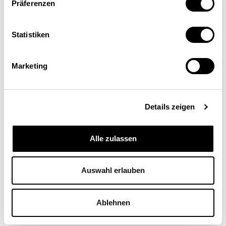
Präferenzen
Statistiken
Marketing
Details zeigen
Alle zulassen
Tobias Schlegel
Ökonom, Assistent, Lehrstuhl für Business and
Personnel Economics der Universität Zürich
Auswahl erlauben
Ablehnen