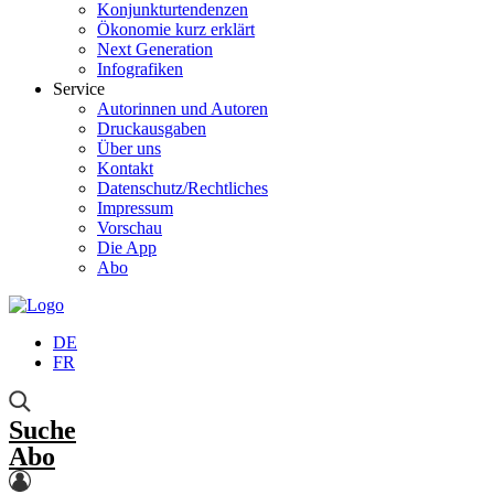
Konjunkturtendenzen
Ökonomie kurz erklärt
Next Generation
Infografiken
Service
Autorinnen und Autoren
Druckausgaben
Über uns
Kontakt
Datenschutz/Rechtliches
Impressum
Vorschau
Die App
Abo
DE
FR
Suche
Abo