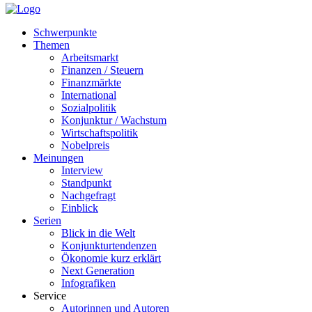
Schwerpunkte
Themen
Arbeitsmarkt
Finanzen / Steuern
Finanzmärkte
International
Sozialpolitik
Konjunktur / Wachstum
Wirtschaftspolitik
Nobelpreis
Meinungen
Interview
Standpunkt
Nachgefragt
Einblick
Serien
Blick in die Welt
Konjunkturtendenzen
Ökonomie kurz erklärt
Next Generation
Infografiken
Service
Autorinnen und Autoren