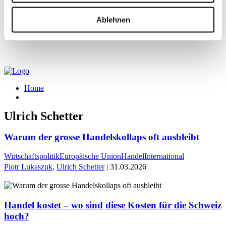
Mein Profil
Ablehnen
Home
Ulrich Schetter
Warum der grosse Handelskollaps oft ausbleibt
Wirtschaftspolitik
Europäische Union
Handel
International
Piotr Lukaszuk
,
Ulrich Schetter
| 31.03.2026
Handel kostet – wo sind diese Kosten für die Schweiz
hoch?