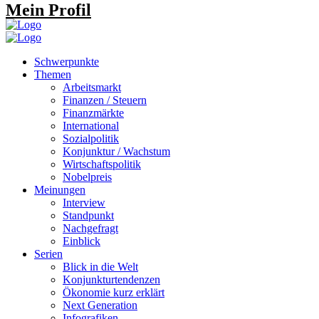
Mein Profil
Schwerpunkte
Themen
Arbeitsmarkt
Finanzen / Steuern
Finanzmärkte
International
Sozialpolitik
Konjunktur / Wachstum
Wirtschaftspolitik
Nobelpreis
Meinungen
Interview
Standpunkt
Nachgefragt
Einblick
Serien
Blick in die Welt
Konjunkturtendenzen
Ökonomie kurz erklärt
Next Generation
Infografiken