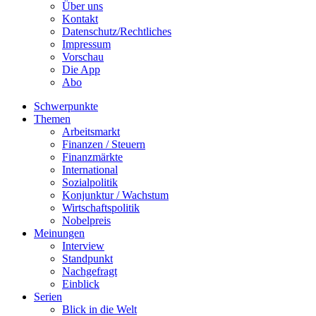
Über uns
Kontakt
Datenschutz/Rechtliches
Impressum
Vorschau
Die App
Abo
Schwerpunkte
Themen
Arbeitsmarkt
Finanzen / Steuern
Finanzmärkte
International
Sozialpolitik
Konjunktur / Wachstum
Wirtschaftspolitik
Nobelpreis
Meinungen
Interview
Standpunkt
Nachgefragt
Einblick
Serien
Blick in die Welt