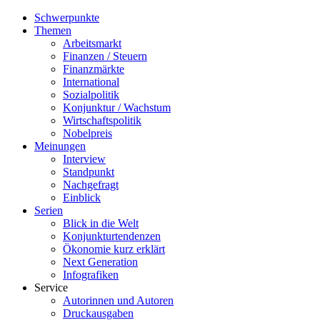
Schwerpunkte
Themen
Arbeitsmarkt
Finanzen / Steuern
Finanzmärkte
International
Sozialpolitik
Konjunktur / Wachstum
Wirtschaftspolitik
Nobelpreis
Meinungen
Interview
Standpunkt
Nachgefragt
Einblick
Serien
Blick in die Welt
Konjunkturtendenzen
Ökonomie kurz erklärt
Next Generation
Infografiken
Service
Autorinnen und Autoren
Druckausgaben