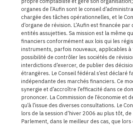
propre comptabilité et gère son organisation;
organes de l’Aufin sont le conseil d’administra
chargée des tâches opérationnelles, et le Cont
d’organe de révision. L’Aufin est financée p
entités assujetties. Sa mission est la même qu
financiers conformément aux lois qui les régis
instruments, parfois nouveaux, applicables à
possibilité de contrôler les sociétés de révisi
interdictions d’exercer, de publier des décisi
étrangères. Le Conseil fédéral s’est déclaré f
indépendante des marchés financiers. Ce modè
synergie et d’accroître l’efficacité dans ce 
prononcer. La Commission de l’économie et de
qu’à l’issue des diverses consultations. Le C
lors de la session d’hiver 2006 au plus tôt, de
Parlement, dans le meilleur des cas, que lors