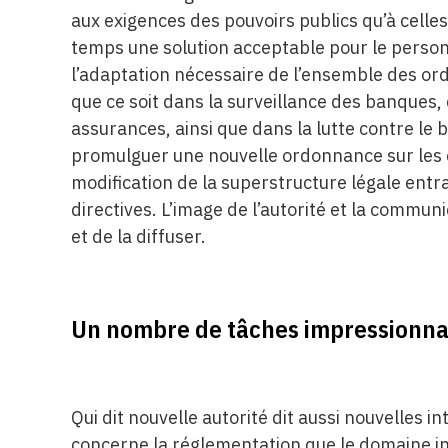
aux exigences des pouvoirs publics qu’à celle
temps une solution acceptable pour le person
l’adaptation nécessaire de l’ensemble des or
que ce soit dans la surveillance des banques
assurances, ainsi que dans la lutte contre le 
promulguer une nouvelle ordonnance sur les ém
modification de la superstructure légale entr
directives. L’image de l’autorité et la communi
et de la diffuser.
Un nombre de tâches impressionna
Qui dit nouvelle autorité dit aussi nouvelles i
concerne la réglementation que le domaine i