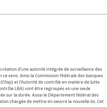
a création d’une autorité intégrée de surveillance des
n ce sens. Ainsi la Commission fédérale des banques
 (Ofap) et l’Autorité de contrôle en matière de lutte
contrôle LBA) vont être regroupés en une seule
arée sur la durée. Aussi le Département fédéral des
ation chargée de mettre en oeuvre la nouvelle loi. Cet