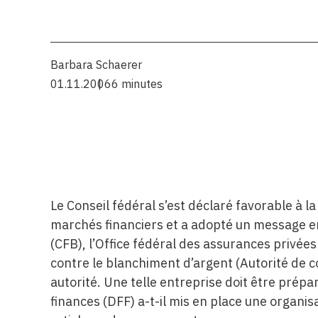
Barbara Schaerer
01.11.2006
6 minutes
Le Conseil fédéral s’est déclaré favorable à l
marchés financiers et a adopté un message e
(CFB), l’Office fédéral des assurances privées
contre le blanchiment d’argent (Autorité de 
autorité. Une telle entreprise doit être prép
finances (DFF) a-t-il mis en place une organis