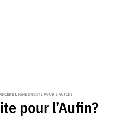
RNIÈRE LIGNE DROITE POUR L’AUFIN?
ite pour l’Aufin?