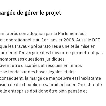
argée de gérer le projet
ment après son adoption par le Parlement est
 soit opérationnelle au 1er janvier 2008. Aussi le DFF
que les travaux préparatoires à une telle mise en
endrier et l’envergure des travaux ne permettent pas
e nombreuses questions juridiques,
oivent être discutées et résolues en temps
 se fonde sur des bases légales et doit
 conséquent, la marge de manoeuvre est inexistante
usion de droit public ne saurait échouer. On est tenté
elle entreprise doit donc être bien pensée et