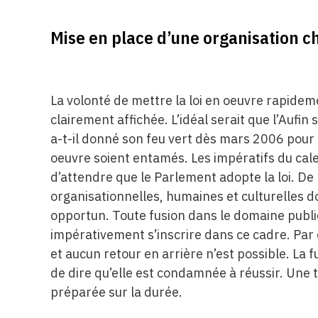
Mise en place d’une organisation ch
La volonté de mettre la loi en oeuvre rapide
clairement affichée. L’idéal serait que l’Aufin
a-t-il donné son feu vert dès mars 2006 pour 
oeuvre soient entamés. Les impératifs du cal
d’attendre que le Parlement adopte la loi. D
organisationnelles, humaines et culturelles d
opportun. Toute fusion dans le domaine public
impérativement s’inscrire dans ce cadre. Par
et aucun retour en arrière n’est possible. La f
de dire qu’elle est condamnée à réussir. Une t
préparée sur la durée.