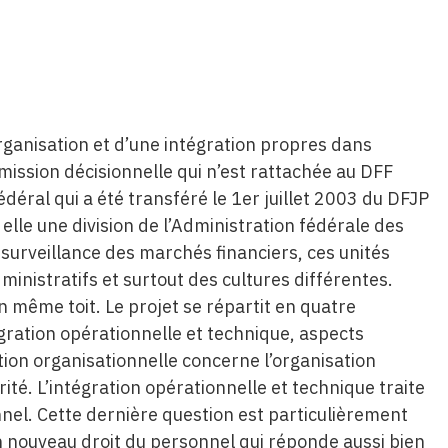
organisation et d’une intégration propres dans
mission décisionnelle qui n’est rattachée au DFF
fédéral qui a été transféré le 1er juillet 2003 du DFJP
 elle une division de l’Administration fédérale des
surveillance des marchés financiers, ces unités
inistratifs et surtout des cultures différentes.
un même toit. Le projet se répartit en quatre
gration opérationnelle et technique, aspects
tion organisationnelle concerne l’organisation
orité. L’intégration opérationnelle et technique traite
nel. Cette dernière question est particulièrement
 un nouveau droit du personnel qui réponde aussi bien