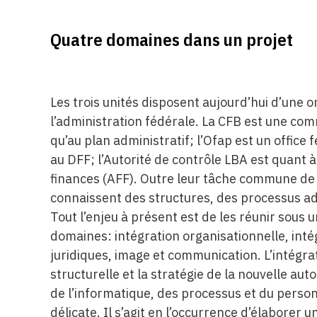
Quatre domaines dans un projet
Les trois unités disposent aujourd’hui d’une 
l’administration fédérale. La CFB est une com
qu’au plan administratif; l’Ofap est un office 
au DFF; l’Autorité de contrôle LBA est quant à
finances (AFF). Outre leur tâche commune de 
connaissent des structures, des processus adm
Tout l’enjeu à présent est de les réunir sous 
domaines: intégration organisationnelle, inté
juridiques, image et communication. L’intégra
structurelle et la stratégie de la nouvelle aut
de l’informatique, des processus et du person
délicate. Il s’agit en l’occurrence d’élaborer