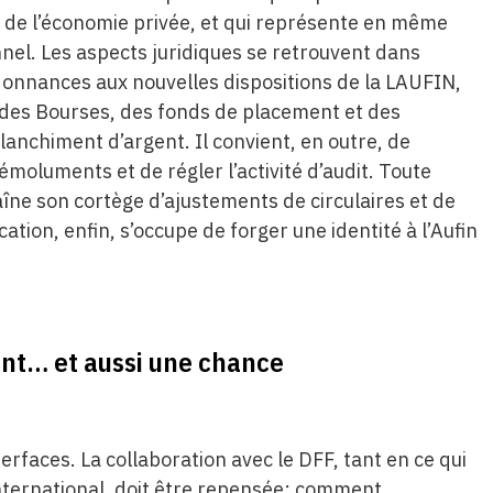
s de l’économie privée, et qui représente en même
nel. Les aspects juridiques se retrouvent dans
donnances aux nouvelles dispositions de la LAUFIN,
, des Bourses, des fonds de placement et des
blanchiment d’argent. Il convient, en outre, de
oluments et de régler l’activité d’audit. Toute
aîne son cortège d’ajustements de circulaires et de
cation, enfin, s’occupe de forger une identité à l’Aufin
nt… et aussi une chance
nterfaces. La collaboration avec le DFF, tant en ce qui
nternational, doit être repensée: comment