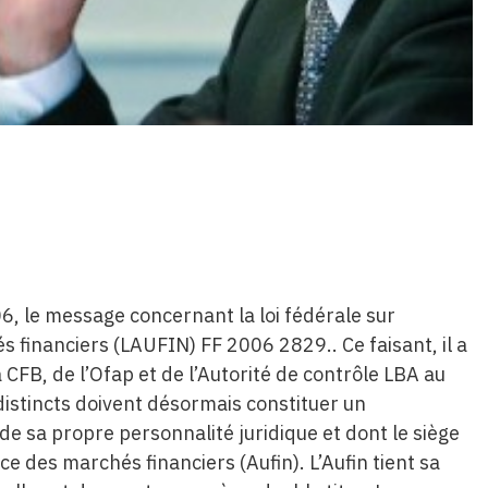
06, le message concernant la loi fédérale sur
s financiers (LAUFIN) FF 2006 2829.. Ce faisant, il a
a CFB, de l’Ofap et de l’Autorité de contrôle LBA au
 distincts doivent désormais constituer un
e sa propre personnalité juridique et dont le siège
ce des marchés financiers (Aufin). L’Aufin tient sa