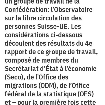
un groupe de travail de la
Confédération: l’Observatoire
sur la libre circulation des
personnes Suisse-UE. Les
considérations ci-dessous
découlent des résultats du 4e
rapport de ce groupe de travail,
composé de membres du
Secrétariat d’État à l’économie
(Seco), de l’Office des
migrations (ODM), de l’Office
fédéral de la statistique (OFS)
et – pour la première fois cette