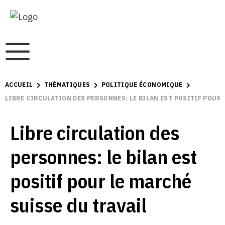
ACCUEIL
THÉMATIQUES
POLITIQUE ÉCONOMIQUE
LIBRE CIRCULATION DES PERSONNES: LE BILAN EST POSITIF POUR 
Libre circulation des
personnes: le bilan est
positif pour le marché
suisse du travail