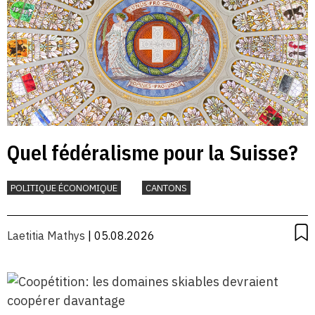
Quel fédéralisme pour la Suisse?
POLITIQUE ÉCONOMIQUE
CANTONS
Laetitia Mathys
| 05.08.2026