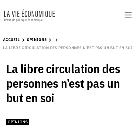
ACCUEIL
OPINIONS
LA LIBRE CIRCULATION DES PERSONNES N’EST PAS UN BUT EN SOI
La libre circulation des
personnes n’est pas un
but en soi
OPINIONS