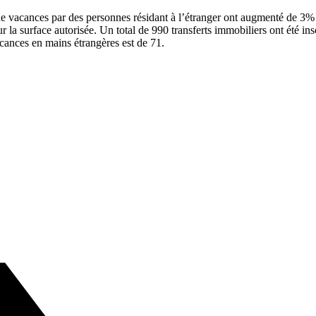
de vacances par des personnes résidant à l’étranger ont augmenté de 3% 
a surface autorisée. Un total de 990 transferts immobiliers ont été insc
acances en mains étrangères est de 71.