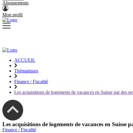
Abonnements
Mon profil
ACCUEIL
Thématiques
Finance / Fiscalité
Les acquisitions de logements de vacances en Suisse par des pe
Les acquisitions de logements de vacances en Suisse p
Finance / Fiscalité