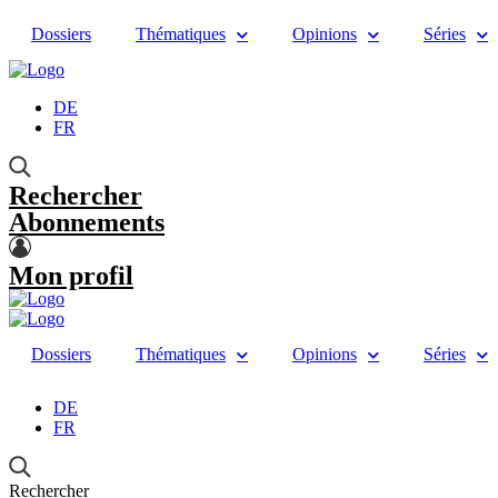
Dossiers
Thématiques
Opinions
Séries
DE
FR
Rechercher
Abonnements
Mon profil
Dossiers
Thématiques
Opinions
Séries
DE
FR
Rechercher