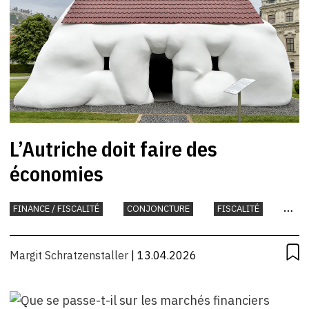
L’Autriche doit faire des
économies
FINANCE / FISCALITÉ
CONJONCTURE
FISCALITÉ
INTERNATIONAL
UNION EUROPÉENNE
Margit Schratzenstaller
| 13.04.2026