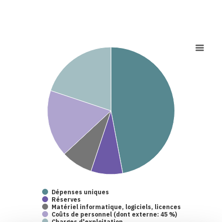
Dépenses uniques
Réserves
Matériel informatique, logiciels, licences
Coûts de personnel (dont externe: 45 %)
Charges d'exploitation