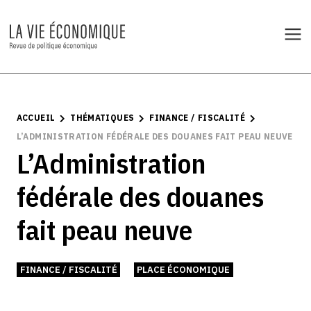
ACCUEIL
THÉMATIQUES
FINANCE / FISCALITÉ
L’ADMINISTRATION FÉDÉRALE DES DOUANES FAIT PEAU NEUVE
L’Administration
fédérale des douanes
fait peau neuve
FINANCE / FISCALITÉ
PLACE ÉCONOMIQUE