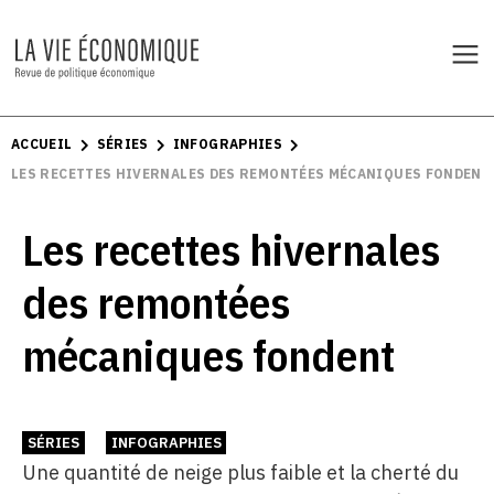
ACCUEIL
SÉRIES
INFOGRAPHIES
LES RECETTES HIVERNALES DES ­REMONTÉES MÉCANIQUES FONDENT
Les recettes hivernales
des ­remontées
mécaniques fondent
SÉRIES
INFOGRAPHIES
Une quantité de neige plus faible et la cherté du