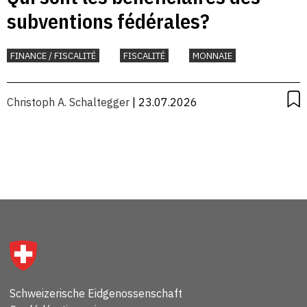
subventions fédérales?
FINANCE / FISCALITÉ
FISCALITÉ
MONNAIE
Christoph A. Schaltegger
| 23.07.2026
Schweizerische Eidgenossenschaft