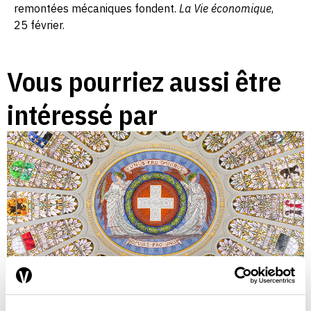
remontées mécaniques fondent.
La Vie économique
,
25 février.
Vous pourriez aussi être
intéressé par
Quel fédéralisme pour la Suisse?