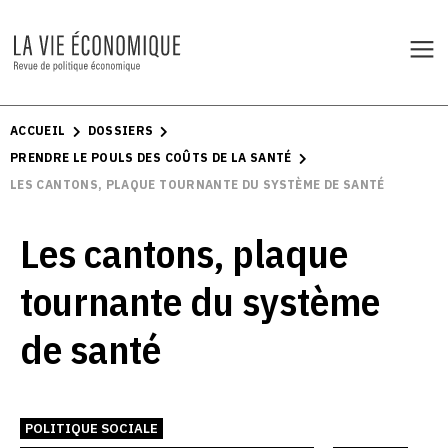
ACCUEIL
DOSSIERS
PRENDRE LE POULS DES COÛTS DE LA SANTÉ
LES CANTONS, PLAQUE TOURNANTE DU SYSTÈME DE SANTÉ
Les cantons, plaque
tournante du système
de santé
POLITIQUE SOCIALE