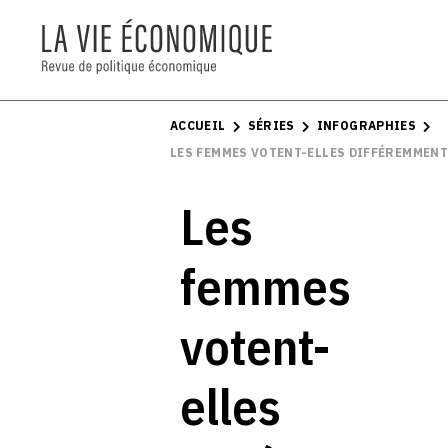
ACCUEIL
SÉRIES
INFOGRAPHIES
LES FEMMES VOTENT-ELLES DIFFÉREMMENT
Les
femmes
votent-
elles