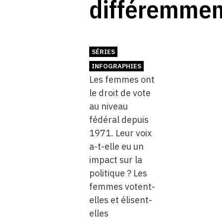
différemmen
SÉRIES
INFOGRAPHIES
Les femmes ont
le droit de vote
au niveau
fédéral depuis
1971. Leur voix
a-t-elle eu un
impact sur la
politique ? Les
femmes votent-
elles et élisent-
elles