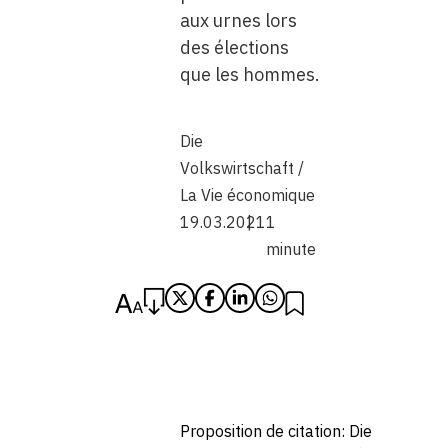
aux urnes lors
des élections
que les hommes.
Die
Volkswirtschaft /
La Vie économique
19.03.2021
1
minute
Proposition de citation: Die