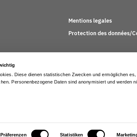
Mentions legales
Protection des données/Co
wichtig
kies. Diese dienen statistischen Zwecken und ermöglichen es,
en. Personenbezogene Daten sind anonymisiert und werden nic
Präferenzen
Statistiken
Marketin