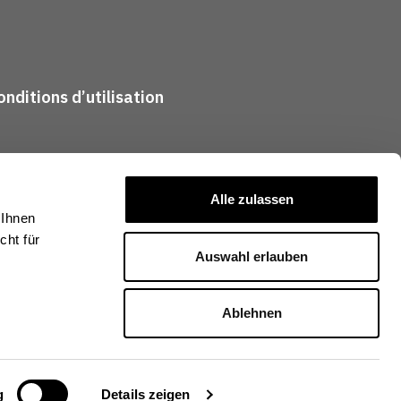
nditions d’utilisation
Alle zulassen
 Ihnen
ht für
Auswahl erlauben
Ablehnen
g
Details zeigen