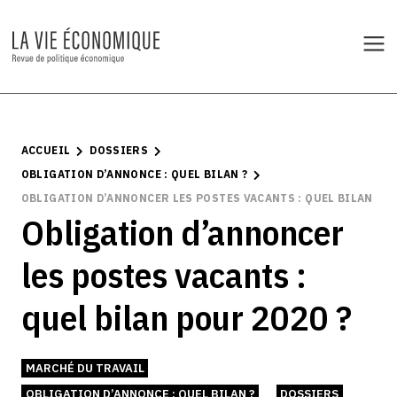
ACCUEIL
DOSSIERS
OBLIGATION D’ANNONCE : QUEL BILAN ?
OBLIGATION D’ANNONCER LES POSTES VACANTS : QUEL BILAN POU
Obligation d’annoncer
les postes vacants :
quel bilan pour 2020 ?
MARCHÉ DU TRAVAIL
OBLIGATION D’ANNONCE : QUEL BILAN ?
DOSSIERS