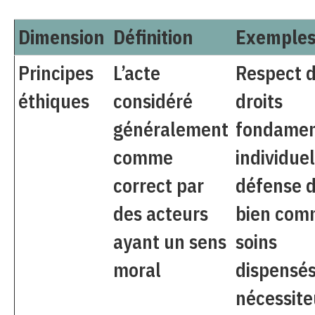
Dimension
Définition
Exemple
Principes
L’acte
Respect 
éthiques
considéré
droits
généralement
fondame
comme
individuel
correct par
défense 
des acteurs
bien com
ayant un sens
soins
moral
dispensés
nécessite