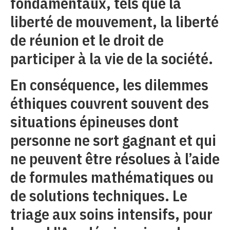
fondamentaux, tels que la
liberté de mouvement, la liberté
de réunion et le droit de
participer à la vie de la société.
En conséquence, les dilemmes
éthiques couvrent souvent des
situations épineuses dont
personne ne sort gagnant et qui
ne peuvent être résolues à l’aide
de formules mathématiques ou
de solutions techniques. Le
triage aux soins intensifs, pour