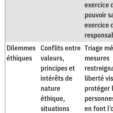
exercice 
pouvoir s
exercice 
responsab
Dilemmes
Conflits entre
Triage mé
éthiques
valeurs,
mesures
principes et
restreign
intérêts de
liberté vi
nature
protéger 
éthique,
personnes
situations
en font l’