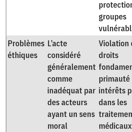
protectio
groupes
vulnérabl
Problèmes
L’acte
Violation
éthiques
considéré
droits
généralement
fondamen
comme
primauté
inadéquat par
intérêts p
des acteurs
dans les
ayant un sens
traitemen
moral
médicaux