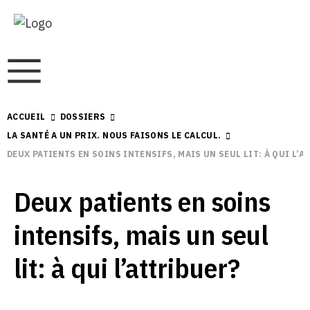
ACCUEIL
DOSSIERS
LA SANTÉ A UN PRIX. NOUS FAISONS LE CALCUL.
DEUX PATIENTS EN SOINS INTENSIFS, MAIS UN SEUL LIT: À QUI L’A
Deux patients en soins
intensifs, mais un seul
lit: à qui l’attribuer?