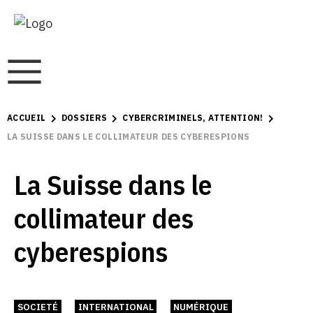
ACCUEIL
DOSSIERS
CYBERCRIMINELS, ATTENTION!
LA SUISSE DANS LE COLLIMATEUR DES CYBERESPIONS
La Suisse dans le
collimateur des
cyberespions
SOCIETÉ
INTERNATIONAL
NUMÉRIQUE