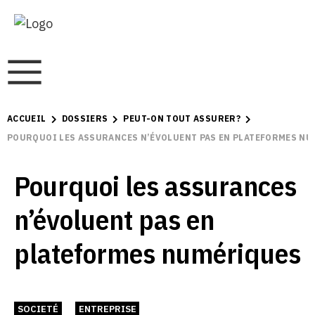
ACCUEIL
DOSSIERS
PEUT-ON TOUT ASSURER?
POURQUOI LES ASSURANCES N’ÉVOLUENT PAS EN PLATEFORMES N
Pourquoi les assurances
n’évoluent pas en
plateformes numériques
SOCIETÉ
ENTREPRISE