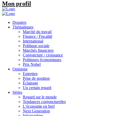
Mon profil
Dossiers
Thématiques
Marché du travail
Finance / Fiscalité
International
Politique sociale
Marchés financiers
Conjoncture / croissance
Politiques économiques
Prix Nobel
Opinions
Entretien
Prise de position
Éclairage
Un certain regard
Séries
Regard sur le monde
Tendances conjoncturelles
L’économie en bref
Next Generation
Infographies