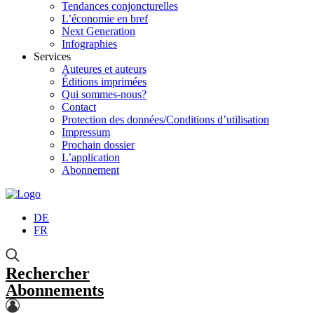
Tendances conjoncturelles
L’économie en bref
Next Generation
Infographies
Services
Auteures et auteurs
Éditions imprimées
Qui sommes-nous?
Contact
Protection des données/Conditions d’utilisation
Impressum
Prochain dossier
L’application
Abonnement
DE
FR
Rechercher
Abonnements