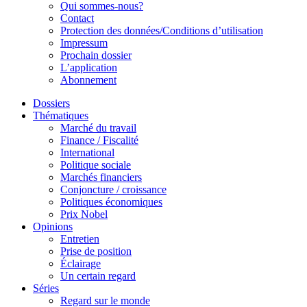
Qui sommes-nous?
Contact
Protection des données/Conditions d’utilisation
Impressum
Prochain dossier
L’application
Abonnement
Dossiers
Thématiques
Marché du travail
Finance / Fiscalité
International
Politique sociale
Marchés financiers
Conjoncture / croissance
Politiques économiques
Prix Nobel
Opinions
Entretien
Prise de position
Éclairage
Un certain regard
Séries
Regard sur le monde