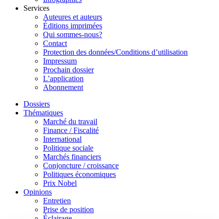
Services
Auteures et auteurs
Éditions imprimées
Qui sommes-nous?
Contact
Protection des données/Conditions d’utilisation
Impressum
Prochain dossier
L’application
Abonnement
Dossiers
Thématiques
Marché du travail
Finance / Fiscalité
International
Politique sociale
Marchés financiers
Conjoncture / croissance
Politiques économiques
Prix Nobel
Opinions
Entretien
Prise de position
Éclairage