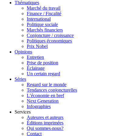
Thématiques
Marché du travail
Finance / Fiscalité
International
Politique sociale
Marchés financiers
Conjoncture / croissance
Politiques économiques
Prix Nobel
Opinions
Entretien
Prise de position
Éclairage
Un certain regard
Séries
Regard sur le monde
Tendances conjoncturelles
L’économie en bref
Next Generation
Infographies
Services
Auteures et auteurs
Éditions imprimées
Qui sommes-nous?
Contact