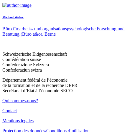
Michael Weber
Büro für arbeits- und organisationspsychologische Forschung und
Beratung (Büro a&o), Berne
Schweizerische Eidgenossenschaft
Confédération suisse
Confederazione Svizzera
Confederaziun svizra
Département fédéral de l’économie,
de la formation et de la recherche DEFR
Secrétariat d’Etat à l’économie SECO
Qui sommes-nous?
Contact
Mentions legales
Protection des données/Conditions d’utilisation