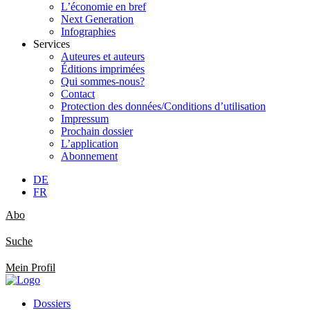
L’économie en bref
Next Generation
Infographies
Services
Auteures et auteurs
Éditions imprimées
Qui sommes-nous?
Contact
Protection des données/Conditions d’utilisation
Impressum
Prochain dossier
L’application
Abonnement
DE
FR
Abo
Suche
Mein Profil
Dossiers