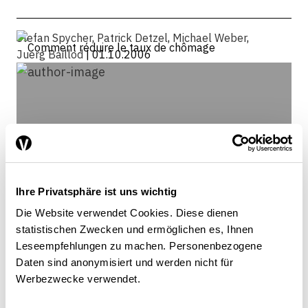
Stefan Spycher
,
Patrick Detzel
,
Michael Weber
,
Juerg Baillod
| 01.10.2006
Ihre Privatsphäre ist uns wichtig
Die Website verwendet Cookies. Diese dienen
statistischen Zwecken und ermöglichen es, Ihnen
Leseempfehlungen zu machen. Personenbezogene
Daten sind anonymisiert und werden nicht für
Werbezwecke verwendet.
Patrick Detzel
Büro für arbeits- und sozialpolitische Studien