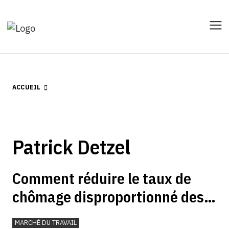
ACCUEIL
Patrick Detzel
Comment réduire le taux de
chômage disproportionné des
étrangers
MARCHÉ DU TRAVAIL