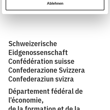
Ablehnen
Schweizerische
Eidgenossenschaft
Confédération suisse
Confederazione Svizzera
Confederaziun svizra
Département fédéral de
l’économie,
de la formation et de la