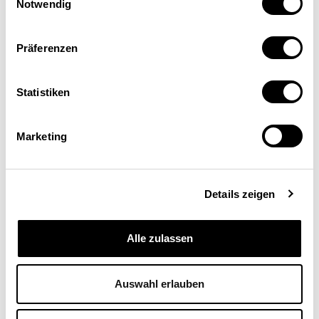
Notwendig
Präferenzen
Statistiken
Marketing
Details zeigen
Stefan Neuwirth
Alle zulassen
Économiste, secteur Conjoncture, Secrétariat
d’État à l’économie (Seco), Berne
Auswahl erlauben