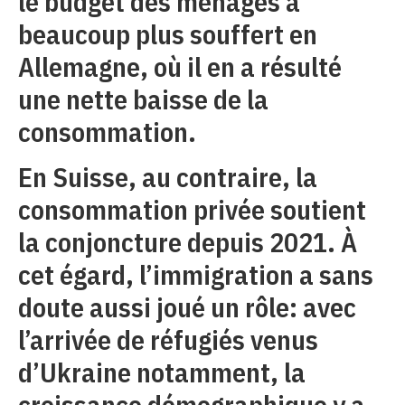
le budget des ménages a
beaucoup plus souffert en
Allemagne, où il en a résulté
une nette baisse de la
consommation.
En Suisse, au contraire, la
consommation privée soutient
la conjoncture depuis 2021. À
cet égard, l’immigration a sans
doute aussi joué un rôle: avec
l’arrivée de réfugiés venus
d’Ukraine notamment, la
croissance démographique y a