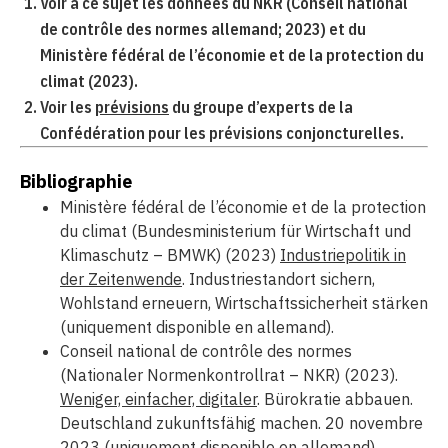
Voir à ce sujet les données du NKR (Conseil national
de contrôle des normes allemand; 2023) et du
Ministère fédéral de l’économie et de la protection du
climat (2023).
Voir les
prévisions
du groupe d’experts de la
Confédération pour les prévisions conjoncturelles.
Bibliographie
Ministère fédéral de l’économie et de la protection
du climat (Bundesministerium für Wirtschaft und
Klimaschutz – BMWK) (2023)
Industriepolitik in
der Zeitenwende
. Industriestandort sichern,
Wohlstand erneuern, Wirtschaftssicherheit stärken
(uniquement disponible en allemand).
Conseil national de contrôle des normes
(Nationaler Normenkontrollrat – NKR) (2023).
Weniger, einfacher, digitaler
. Bürokratie abbauen.
Deutschland zukunftsfähig machen. 20 novembre
2023 (uniquement disponible en allemand).