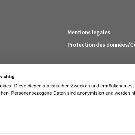
Mentions legales
Protection des données/Co
wichtig
kies. Diese dienen statistischen Zwecken und ermöglichen es,
en. Personenbezogene Daten sind anonymisiert und werden nic