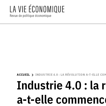
ACCUEIL
INDUSTRIE 4.0 : LA RÉVOLUTION A-T-ELLE CO
Industrie 4.0 : la 
a-t-elle commenc