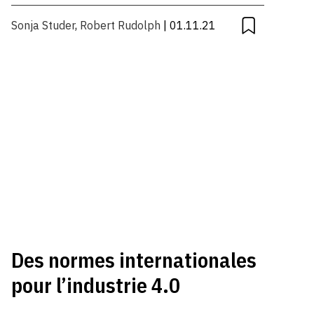
Sonja Studer
,
Robert Rudolph
| 01.11.21
Des normes internationales
pour l’industrie 4.0