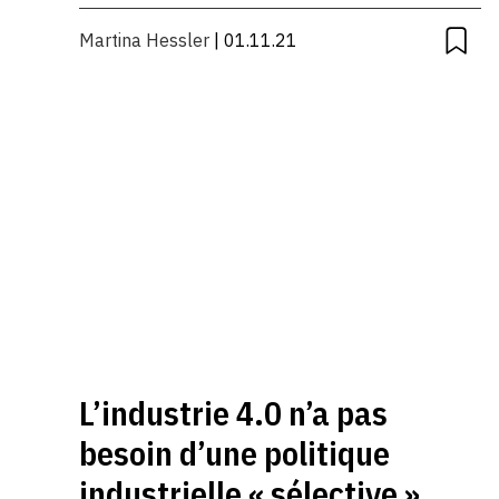
Martina Hessler
| 01.11.21
L’industrie 4.0 n’a pas
besoin d’une politique
industrielle « sélective »