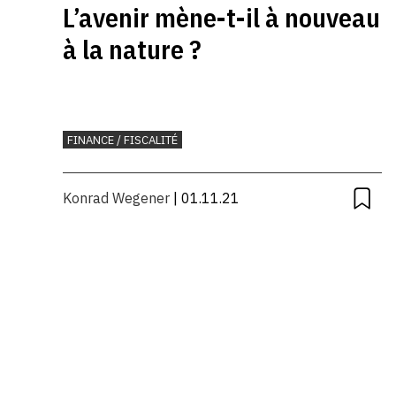
L’avenir mène-t-il à nouveau
à la nature ?
FINANCE / FISCALITÉ
Konrad Wegener
| 01.11.21