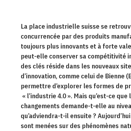
La place industrielle suisse se retrou
concurrencée par des produits manuf
toujours plus innovants et à forte va
peut-elle conserver sa compétitivité i
des clés réside dans les nouveaux sit
d’innovation, comme celui de Bienne (
permettre d’explorer les formes de pr
« l’industrie 4.0 ». Mais qu’est-ce que 
changements demande-t-elle au niveau
qu’adviendra-t-il ensuite ? Aujourd’hu
sont menées sur des phénomènes natu