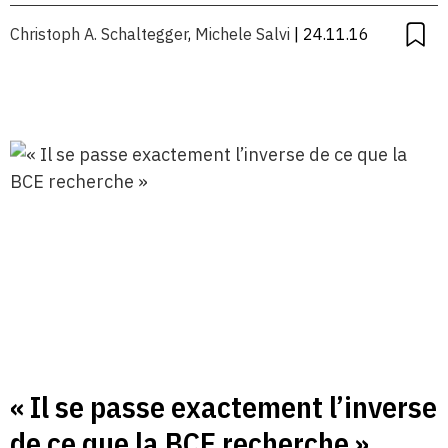
Christoph A. Schaltegger
,
Michele Salvi
| 24.11.16
« Il se passe exactement l’inverse
de ce que la BCE recherche »