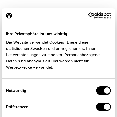
FINANCE / FISCALITÉ
Ugo Panizza
| 24.11.16
Ihre Privatsphäre ist uns wichtig
Die Website verwendet Cookies. Diese dienen
statistischen Zwecken und ermöglichen es, Ihnen
Leseempfehlungen zu machen. Personenbezogene
Daten sind anonymisiert und werden nicht für
Werbezwecke verwendet.
Einwilligungsauswahl
Notwendig
Präferenzen