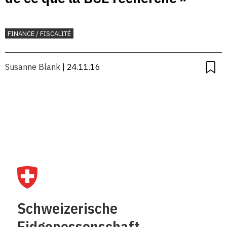
FINANCE / FISCALITÉ
Susanne Blank
| 24.11.16
Schweizerische
Eidgenossenschaft