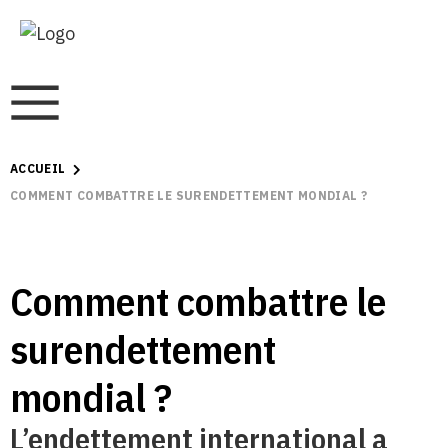
ACCUEIL
COMMENT COMBATTRE LE SURENDETTEMENT MONDIAL ?
Comment combattre le
surendettement
mondial ?
L’endettement international a