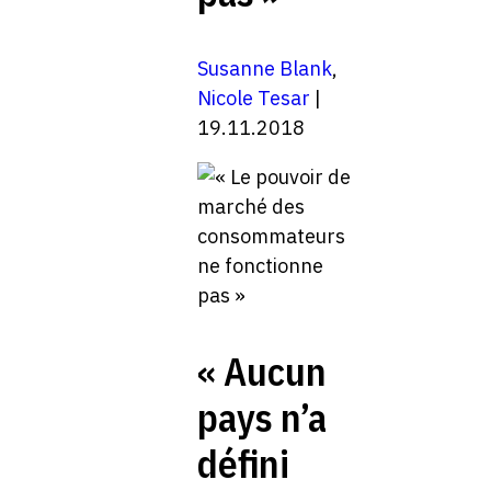
Susanne Blank
,
Nicole Tesar
|
19.11.2018
« Aucun
pays n’a
défini