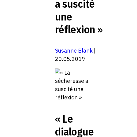
a suscité
une
réflexion »
Susanne Blank
|
20.05.2019
« Le
dialogue