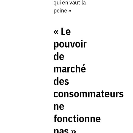
« Le
pouvoir
de
marché
des
consommateurs
ne
fonctionne
pas »