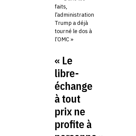
« Le
libre-
échange
à tout
prix ne
profite à