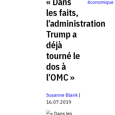
« Dans
économique 
les faits,
l’administration
Trump a
déjà
tourné le
dos à
l’OMC »
Susanne Blank
|
16.07.2019