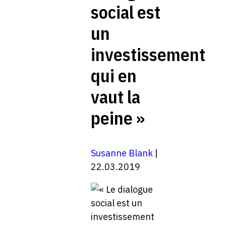
social est
un
investissement
qui en
vaut la
peine »
Susanne Blank
|
22.03.2019