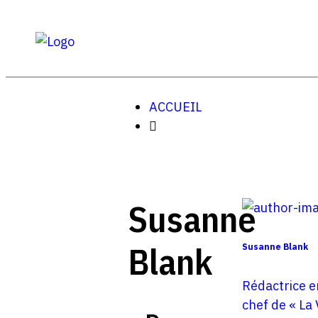
ACCUEIL
Susanne
Blank
Susanne Blank
Rédactrice e
chef de « La 